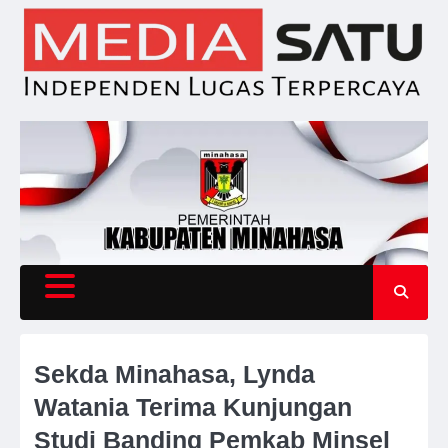
Skip
to
content
Sekda Minahasa, Lynda
Watania Terima Kunjungan
Studi Banding Pemkab Minsel