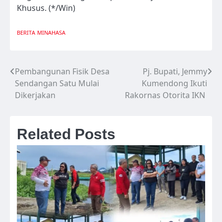
Khusus. (*/Win)
BERITA
MINAHASA
Pembangunan Fisik Desa
Pj. Bupati, Jemmy
Navigasi
Sendangan Satu Mulai
Kumendong Ikuti
pos
Dikerjakan
Rakornas Otorita IKN
Related Posts