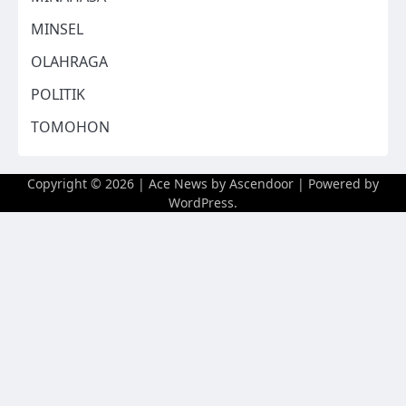
MINSEL
OLAHRAGA
POLITIK
TOMOHON
Copyright © 2026
| Ace News by
Ascendoor
| Powered by
WordPress
.