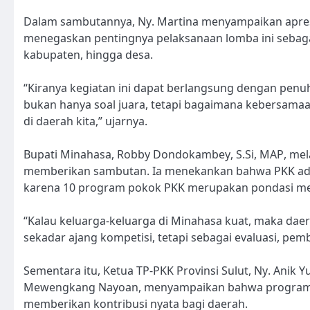
Dalam sambutannya, Ny. Martina menyampaikan apresia
menegaskan pentingnya pelaksanaan lomba ini sebaga
kabupaten, hingga desa.
“Kiranya kegiatan ini dapat berlangsung dengan penuh 
bukan hanya soal juara, tetapi bagaimana kebersam
di daerah kita,” ujarnya.
Bupati Minahasa, Robby Dondokambey, S.Si, MAP, melal
memberikan sambutan. Ia menekankan bahwa PKK adal
karena 10 program pokok PKK merupakan pondasi me
“Kalau keluarga-keluarga di Minahasa kuat, maka daer
sekadar ajang kompetisi, tetapi sebagai evaluasi, pe
Sementara itu, Ketua TP-PKK Provinsi Sulut, Ny. Anik Yu
Mewengkang Nayoan, menyampaikan bahwa program P
memberikan kontribusi nyata bagi daerah.