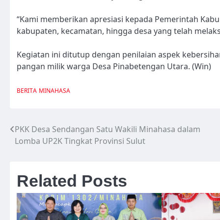
“Kami memberikan apresiasi kepada Pemerintah Kabupa
kabupaten, kecamatan, hingga desa yang telah mela
Kegiatan ini ditutup dengan penilaian aspek kebersih
pangan milik warga Desa Pinabetengan Utara. (Win)
BERITA
MINAHASA
PKK Desa Sendangan Satu Wakili Minahasa dalam
Navigasi
Lomba UP2K Tingkat Provinsi Sulut
pos
Related Posts