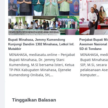
Bupati Minahasa, Jemmy Kumendong
Penjabat Bupati M
Kunjungi Dandim 1302 Minahasa, Letkol Inf.
Asesmen Nasional 
Mutakbir
SD di Tondano
MINAHASA, mediasatu.online – Penjabat
MINAHASA, media
Bupati Minahasa, Dr. Jemmy Stani
Bupati Minahasa,
Kumendong, M.SI bersama Isteri, Ketua
SIP, M.Si, secar
TP-PKK Kabupaten Minahasa, Djeneke
pelaksanaan Ase
Kumendong-Onibala, SH,…
Komputer…
Tinggalkan Balasan