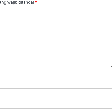
ang wajib ditandai
*