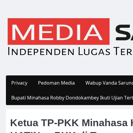
Skip
to
content
Privacy
Pedoman Media
Wabup Vanda Sarund
Bupati Minahasa Robby Dondokambey Ikuti Ujian Ter
Ketua TP-PKK Minahasa H