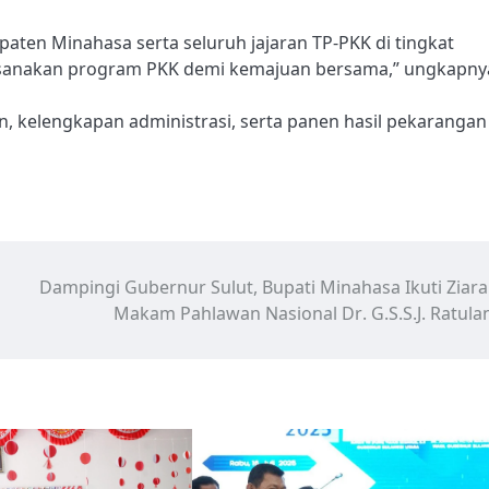
ten Minahasa serta seluruh jajaran TP-PKK di tingkat
ksanakan program PKK demi kemajuan bersama,” ungkapny
an, kelengkapan administrasi, serta panen hasil pekarangan
Dampingi Gubernur Sulut, Bupati Minahasa Ikuti Ziara
Makam Pahlawan Nasional Dr. G.S.S.J. Ratula