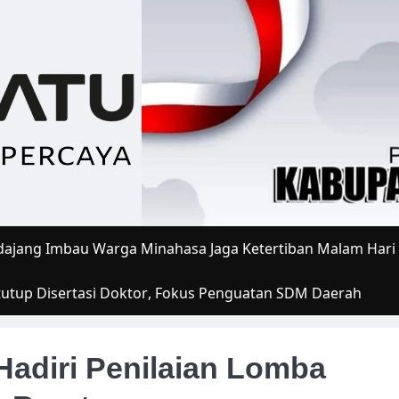
ajang Imbau Warga Minahasa Jaga Ketertiban Malam Hari
tutup Disertasi Doktor, Fokus Penguatan SDM Daerah
adiri Penilaian Lomba