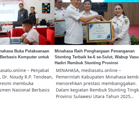
inahasa Buka Pelaksanaan
Minahasa Raih Penghargaan Penanganan
Berbasis Komputer untuk
Stunting Terbaik ke-6 se-Sulut, Wabup Vas
Hadiri Rembuk Stunting Provinsi
satu.online – Penjabat
MINAHASA, mediasatu.online –
 Dr. Noudy R.P. Tendean,
Pemerintah Kabupaten Minahasa kemba
a resmi membuka
menorehkan prestasi membanggakan.
smen Nasional Berbasis
Dalam kegiatan Rembuk Stunting Tingk
Provinsi Sulawesi Utara Tahun 2025…