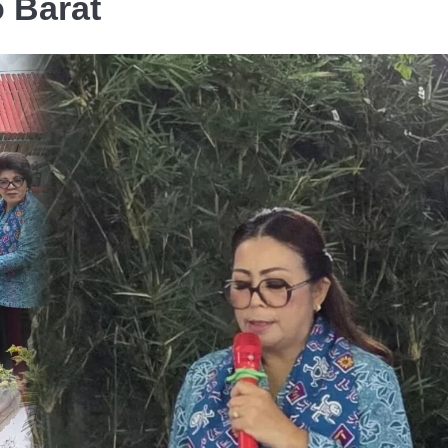
 Barat