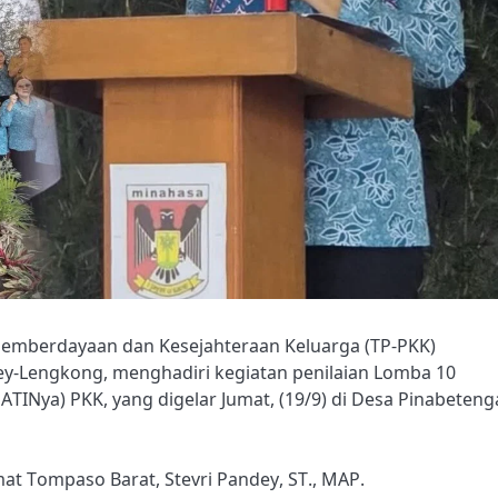
emberdayaan dan Kesejahteraan Keluarga (TP-PKK)
-Lengkong, menghadiri kegiatan penilaian Lomba 10
TINya) PKK, yang digelar Jumat, (19/9) di Desa Pinabeten
at Tompaso Barat, Stevri Pandey, ST., MAP.