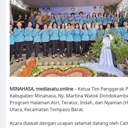
MINAHASA, mediasatu.online
– Ketua Tim Penggerak P
Kabupaten Minahasa, Ny. Martina Watok Dondokambey
Program Halaman Asri, Teratur, Indah, dan Nyaman (HA
Utara, Kecamatan Tompaso Barat.
Acara diawali dengan ucapan selamat datang oleh Cam