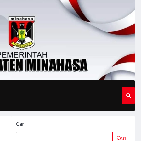
Cari
Cari