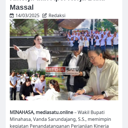
Massal
14/03/2025
Redaksi
MINAHASA, mediasatu.online
– Wakil Bupati
Minahasa, Vanda Sarundajang, S.S., memimpin
kegiatan Penandatanganan Perjanjian Kinerja