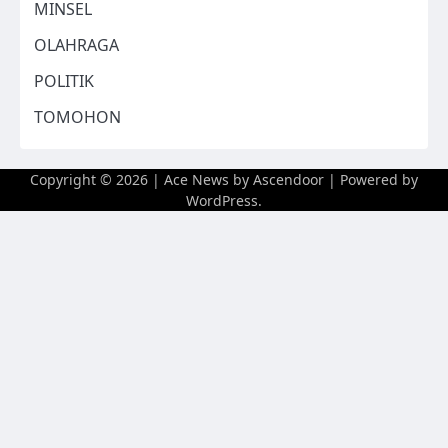
MINSEL
OLAHRAGA
POLITIK
TOMOHON
Copyright © 2026
| Ace News by
Ascendoor
| Powered by
WordPress
.