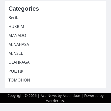
Categories
Berita
HUKRIM
MANADO
MINAHASA
MINSEL
OLAHRAGA
POLITIK
TOMOHON
Copyright © 2026
| Ace News by
Ascendoor
| Powered by
WordPress
.