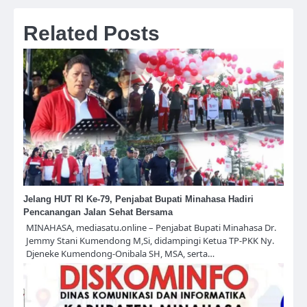
Related Posts
Jelang HUT RI Ke-79, Penjabat Bupati Minahasa Hadiri
Pencanangan Jalan Sehat Bersama
MINAHASA, mediasatu.online – Penjabat Bupati Minahasa Dr.
Jemmy Stani Kumendong M,Si, didampingi Ketua TP-PKK Ny.
Djeneke Kumendong-Onibala SH, MSA, serta…