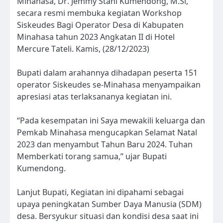
Minahasa, Dr. Jemmy Stani Kumendong, M.Si,
secara resmi membuka kegiatan Workshop
Siskeudes Bagi Operator Desa di Kabupaten
Minahasa tahun 2023 Angkatan II di Hotel
Mercure Tateli. Kamis, (28/12/2023)
Bupati dalam arahannya dihadapan peserta 151
operator Siskeudes se-Minahasa menyampaikan
apresiasi atas terlaksananya kegiatan ini.
“Pada kesempatan ini Saya mewakili keluarga dan
Pemkab Minahasa mengucapkan Selamat Natal
2023 dan menyambut Tahun Baru 2024. Tuhan
Memberkati torang samua,” ujar Bupati
Kumendong.
Lanjut Bupati, Kegiatan ini dipahami sebagai
upaya peningkatan Sumber Daya Manusia (SDM)
desa. Bersyukur situasi dan kondisi desa saat ini