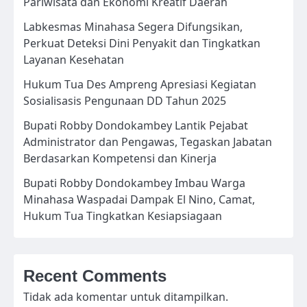
Pariwisata dan Ekonomi Kreatif Daerah
Labkesmas Minahasa Segera Difungsikan,
Perkuat Deteksi Dini Penyakit dan Tingkatkan
Layanan Kesehatan
Hukum Tua Des Ampreng Apresiasi Kegiatan
Sosialisasis Pengunaan DD Tahun 2025
Bupati Robby Dondokambey Lantik Pejabat
Administrator dan Pengawas, Tegaskan Jabatan
Berdasarkan Kompetensi dan Kinerja
Bupati Robby Dondokambey Imbau Warga
Minahasa Waspadai Dampak El Nino, Camat,
Hukum Tua Tingkatkan Kesiapsiagaan
Recent Comments
Tidak ada komentar untuk ditampilkan.