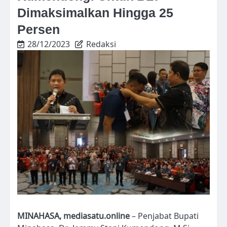
Dimaksimalkan Hingga 25
Persen
28/12/2023
Redaksi
MINAHASA, mediasatu.online
– Penjabat Bupati