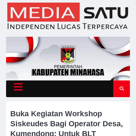
Skip
to
content
Buka Kegiatan Workshop
Siskeudes Bagi Operator Desa,
Kumendong: Untuk BLT