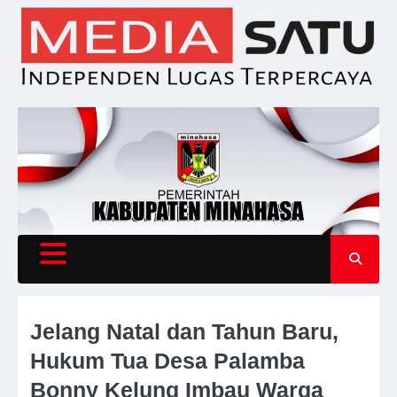
Skip
to
content
Jelang Natal dan Tahun Baru,
Hukum Tua Desa Palamba
Bonny Kelung Imbau Warga