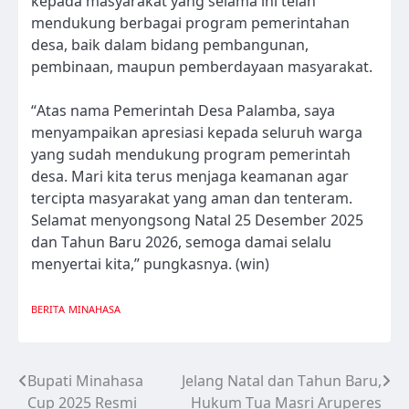
kepada masyarakat yang selama ini telah
mendukung berbagai program pemerintahan
desa, baik dalam bidang pembangunan,
pembinaan, maupun pemberdayaan masyarakat.
“Atas nama Pemerintah Desa Palamba, saya
menyampaikan apresiasi kepada seluruh warga
yang sudah mendukung program pemerintah
desa. Mari kita terus menjaga keamanan agar
tercipta masyarakat yang aman dan tenteram.
Selamat menyongsong Natal 25 Desember 2025
dan Tahun Baru 2026, semoga damai selalu
menyertai kita,” pungkasnya. (win)
BERITA
MINAHASA
Bupati Minahasa
Jelang Natal dan Tahun Baru,
Navigasi
Cup 2025 Resmi
Hukum Tua Masri Aruperes