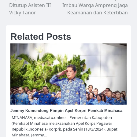
pos
Ditutup Asisten III
Imbau Warga Ampreng Jaga
Vicky Tanor
Keamanan dan Ketertiban
Related Posts
Jemmy Kumendong Pimpin Apel Korpri Pemkab Minahasa
MINAHASA, mediasatu.online – Pemerintah Kabupaten
(Pemkab) Minahasa melaksanakan Apel Korps Pegawai
Republik Indonesia (Korpri), pada Senin (18/3/2024). Bupati
Minahasa, Jemmy…