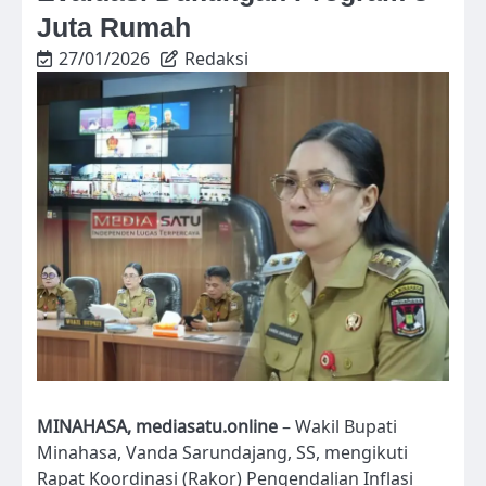
Juta Rumah
27/01/2026
Redaksi
MINAHASA, mediasatu.online
– Wakil Bupati
Minahasa, Vanda Sarundajang, SS, mengikuti
Rapat Koordinasi (Rakor) Pengendalian Inflasi