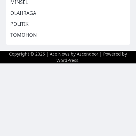
MINSEL
OLAHRAGA
POLITIK
TOMOHON
Copyright © 2026
| Ace News by
Ascendoor
| Powered by
WordPress
.