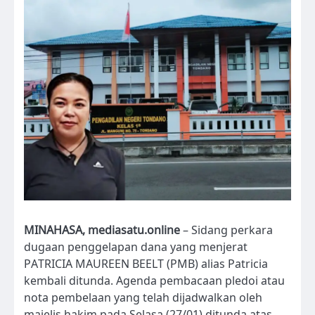
MINAHASA, mediasatu.online
– Sidang perkara
dugaan penggelapan dana yang menjerat
PATRICIA MAUREEN BEELT (PMB) alias Patricia
kembali ditunda. Agenda pembacaan pledoi atau
nota pembelaan yang telah dijadwalkan oleh
majelis hakim pada Selasa (27/01) ditunda atas