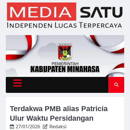
Skip
to
content
Terdakwa PMB alias Patricia
Ulur Waktu Persidangan
27/01/2026
Redaksi