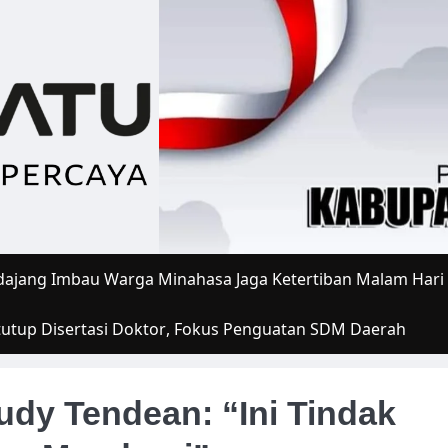
ajang Imbau Warga Minahasa Jaga Ketertiban Malam Hari
tutup Disertasi Doktor, Fokus Penguatan SDM Daerah
dy Tendean: “Ini Tindak