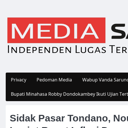
Skip
to
content
Privacy
Pedoman Media
Wabup Vanda Sarund
Bupati Minahasa Robby Dondokambey Ikuti Ujian Ter
Sidak Pasar Tondano, Nou