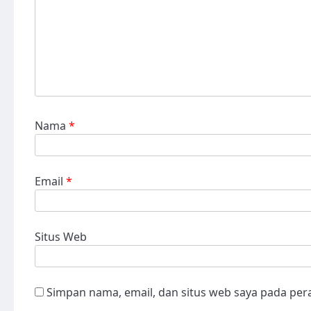
Nama
*
Email
*
Situs Web
Simpan nama, email, dan situs web saya pada per