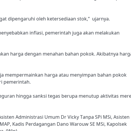
ngat dipengaruhi oleh ketersediaan stok,” ujarnya.
 menyebabkan inflasi, pemerintah juga akan melakukan
ainkan harga dengan menahan bahan pokok. Akibatnya harg
ngaja mempermainkan harga atau menyimpan bahan pokok
ri pemerintah.
teguran hingga sanksi tegas berupa menutup aktivitas mer
isten Administrasi Umum Dr Vicky Tanpa SPi MSi, Asisten
MAP, Kadis Perdagangan Dano Warouw SE MSi, Kapolsek
a. (Win)