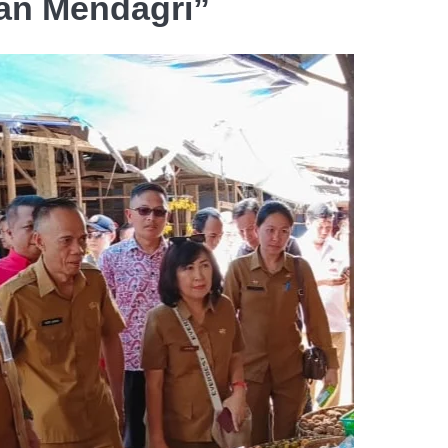
gan Mendagri”