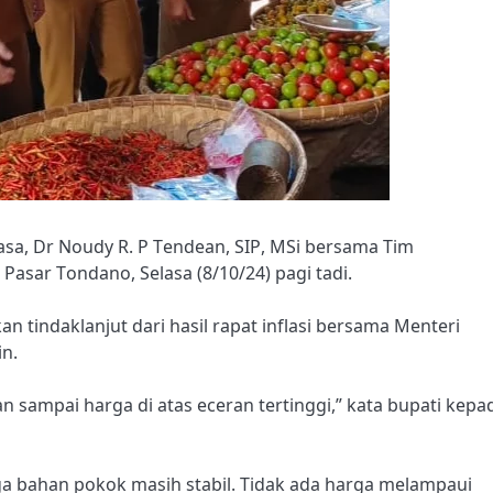
sa, Dr Noudy R. P Tendean, SIP, MSi bersama Tim
Pasar Tondano, Selasa (8/10/24) pagi tadi.
 tindaklanjut dari hasil rapat inflasi bersama Menteri
in.
n sampai harga di atas eceran tertinggi,” kata bupati kepa
ga bahan pokok masih stabil. Tidak ada harga melampaui