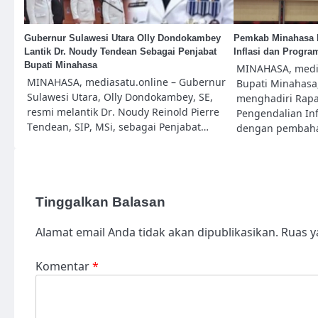
Gubernur Sulawesi Utara Olly Dondokambey
Pemkab Minahasa I
Lantik Dr. Noudy Tendean Sebagai Penjabat
Inflasi dan Progra
Bupati Minahasa
MINAHASA, media
MINAHASA, mediasatu.online – Gubernur
Bupati Minahasa
Sulawesi Utara, Olly Dondokambey, SE,
menghadiri Rapat
resmi melantik Dr. Noudy Reinold Pierre
Pengendalian Inf
Tendean, SIP, MSi, sebagai Penjabat…
dengan pembaha
Tinggalkan Balasan
Alamat email Anda tidak akan dipublikasikan.
Ruas y
Komentar
*