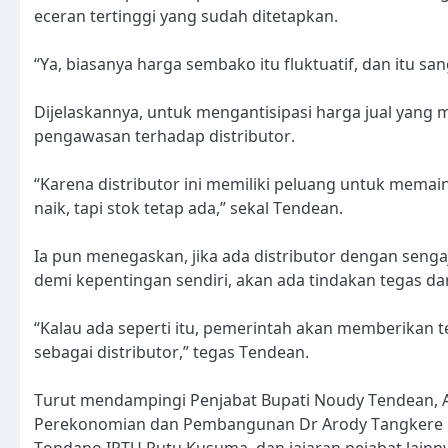
eceran tertinggi yang sudah ditetapkan.
“Ya, biasanya harga sembako itu fluktuatif, dan itu sa
Dijelaskannya, untuk mengantisipasi harga jual yang
pengawasan terhadap distributor.
“Karena distributor ini memiliki peluang untuk mem
naik, tapi stok tetap ada,” sekal Tendean.
Ia pun menegaskan, jika ada distributor dengan se
demi kepentingan sendiri, akan ada tindakan tegas da
“Kalau ada seperti itu, pemerintah akan memberikan 
sebagai distributor,” tegas Tendean.
Turut mendampingi Penjabat Bupati Noudy Tendean, As
Perekonomian dan Pembangunan Dr Arody Tangkere 
Tondano IPTU Putu Kusuma, dan jajaran pejabat lainny