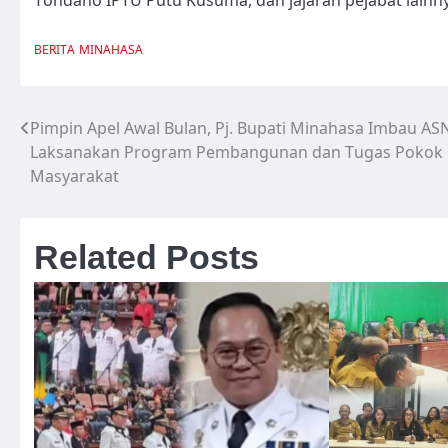
BERITA
MINAHASA
Pimpin Apel Awal Bulan, Pj. Bupati Minahasa Imbau AS
Navigasi
Laksanakan Program Pembangunan dan Tugas Pokok 
pos
Masyarakat
Related Posts