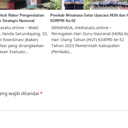
kuti Rakor Pengendalian
Pemkab Minahasa Gelar Upacara HGN dan 
m Strategis Nasional
KORPRI Ke-52
satu.online – Wakil
MINAHASA, mediasatu.online –
, Vanda Sarundajang, SS,
Peringatan Hari Guru Nasional (HGN) d
 Koordinasi (Rakor)
Hari Ulang Tahun (HUT) KORPRI ke-52
lasi yang dirangkaikan
Tahun 2023 Pemerintah Kabupaten
san Evaluasi…
(Pemkab)…
ang wajib ditandai
*