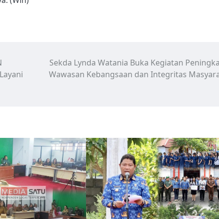
N
Sekda Lynda Watania Buka Kegiatan Peningk
Layani
Wawasan Kebangsaan dan Integritas Masyar