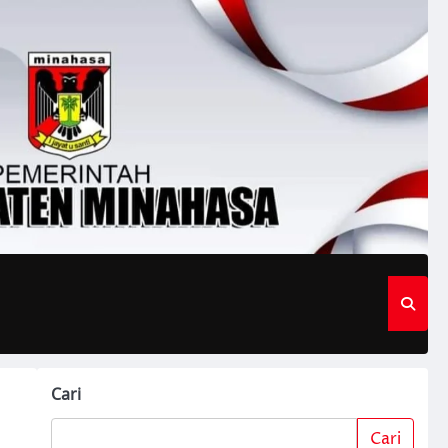
Cari
Cari