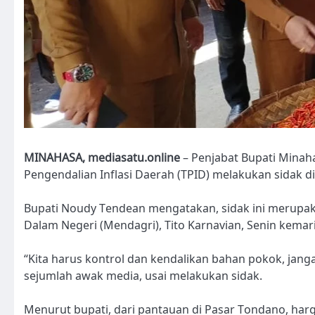
MINAHASA, mediasatu.online
– Penjabat Bupati Minaha
Pengendalian Inflasi Daerah (TPID) melakukan sidak di 
Bupati Noudy Tendean mengatakan, sidak ini merupakan
Dalam Negeri (Mendagri), Tito Karnavian, Senin kemar
“Kita harus kontrol dan kendalikan bahan pokok, janga
sejumlah awak media, usai melakukan sidak.
Menurut bupati, dari pantauan di Pasar Tondano, har