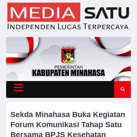
Skip
to
content
Sekda Minahasa Buka Kegiatan
Forum Komunikasi Tahap Satu
Bersama BPJS Kesehatan