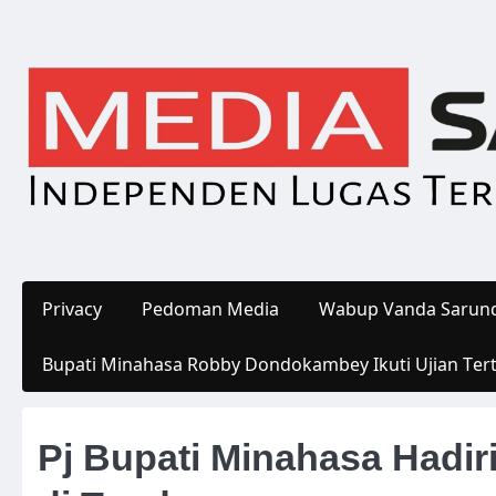
Skip
to
content
Privacy
Pedoman Media
Wabup Vanda Sarund
Bupati Minahasa Robby Dondokambey Ikuti Ujian Ter
Pj Bupati Minahasa Hadiri