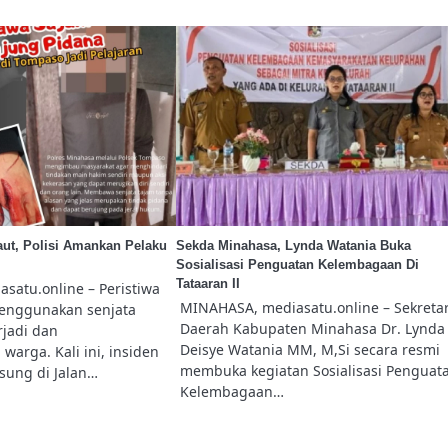
ut, Polisi Amankan Pelaku
Sekda Minahasa, Lynda Watania Buka
Sosialisasi Penguatan Kelembagaan Di
Tataaran II
satu.online – Peristiwa
MINAHASA, mediasatu.online – Sekretar
enggunakan senjata
Daerah Kabupaten Minahasa Dr. Lynda
rjadi dan
Deisye Watania MM, M,Si secara resmi
arga. Kali ini, insiden
membuka kegiatan Sosialisasi Penguat
sung di Jalan…
Kelembagaan…