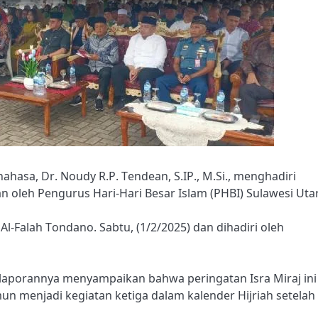
nahasa, Dr. Noudy R.P. Tendean, S.IP., M.Si., menghadiri
an oleh Pengurus Hari-Hari Besar Islam (PHBI) Sulawesi Uta
l-Falah Tondano. Sabtu, (1/2/2025) dan dihadiri oleh
lam laporannya menyampaikan bahwa peringatan Isra Miraj ini
n menjadi kegiatan ketiga dalam kalender Hijriah setelah