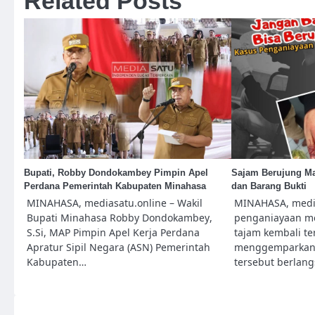
Related Posts
Bupati, Robby Dondokambey Pimpin Apel
Sajam Berujung Ma
Perdana Pemerintah Kabupaten Minahasa
dan Barang Bukti
MINAHASA, mediasatu.online – Wakil
MINAHASA, media
Bupati Minahasa Robby Dondokambey,
penganiayaan m
S.Si, MAP Pimpin Apel Kerja Perdana
tajam kembali te
Apratur Sipil Negara (ASN) Pemerintah
menggemparkan w
Kabupaten…
tersebut berlang