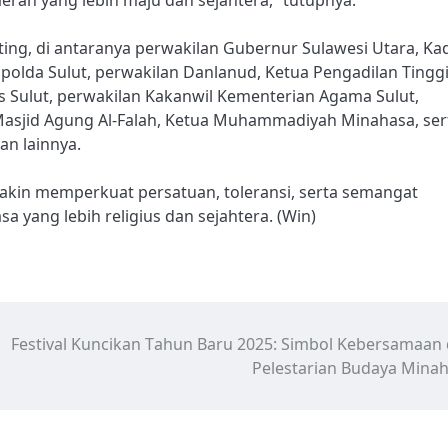
nting, di antaranya perwakilan Gubernur Sulawesi Utara, Ka
apolda Sulut, perwakilan Danlanud, Ketua Pengadilan Tingg
 Sulut, perwakilan Kakanwil Kementerian Agama Sulut,
sjid Agung Al-Falah, Ketua Muhammadiyah Minahasa, ser
n lainnya.
makin memperkuat persatuan, toleransi, serta semangat
ang lebih religius dan sejahtera. (Win)
Festival Kuncikan Tahun Baru 2025: Simbol Kebersamaan
Pelestarian Budaya Mina