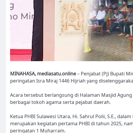
MINAHASA, mediasatu.online
– Penjabat (Pj) Bupati Mi
peringatan Isra Miraj 1446 Hijriah yang diselenggarak
Acara tersebut berlangsung di Halaman Masjid Agung A
berbagai tokoh agama serta pejabat daerah.
Ketua PHBI Sulawesi Utara, Hi. Sahrul Polii, S.E., da
merupakan kegiatan pertama PHBI di tahun 2025, namu
peringatan 1 Muharram.