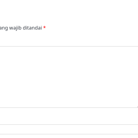
ang wajib ditandai
*