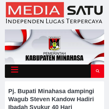
Skip
to
content
Pj. Bupati Minahasa dampingi
Wagub Steven Kandow Hadiri
Ibadah Syukur 40 Hari