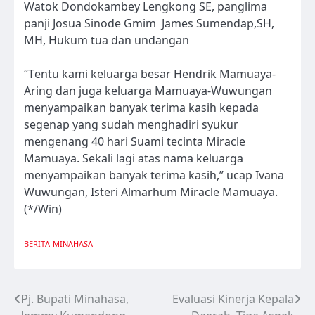
Watok Dondokambey Lengkong SE, panglima
panji Josua Sinode Gmim James Sumendap,SH,
MH, Hukum tua dan undangan
“Tentu kami keluarga besar Hendrik Mamuaya-
Aring dan juga keluarga Mamuaya-Wuwungan
menyampaikan banyak terima kasih kepada
segenap yang sudah menghadiri syukur
mengenang 40 hari Suami tecinta Miracle
Mamuaya. Sekali lagi atas nama keluarga
menyampaikan banyak terima kasih,” ucap Ivana
Wuwungan, Isteri Almarhum Miracle Mamuaya.
(*/Win)
BERITA
MINAHASA
Pj. Bupati Minahasa,
Evaluasi Kinerja Kepala
Navigasi