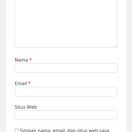
Nama
*
Email
*
Situs Web
Simpan nama, email, dan situs web saya