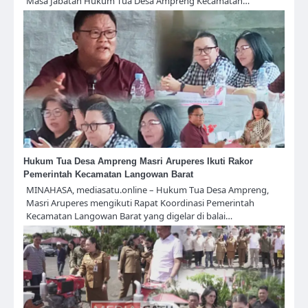
Masa Jabatan Hukum Tua Desa Ampreng Kecamatan…
Hukum Tua Desa Ampreng Masri Aruperes Ikuti Rakor
Pemerintah Kecamatan Langowan Barat
MINAHASA, mediasatu.online – Hukum Tua Desa Ampreng,
Masri Aruperes mengikuti Rapat Koordinasi Pemerintah
Kecamatan Langowan Barat yang digelar di balai…