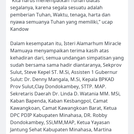
“Kita harus menempatkan Tuhan diatas
segalanya, karena segala sesuatu adalah
pemberian Tuhan, Waktu, tenaga, harta dan
nyawa semuanya Tuhan yang memiliki,” ucap
Kandow
Dalam kesempatan itu, Isteri Alamarhum Miracle
Mamuaya menyampaikan terima kasih atas
kehadiran dari, semua undangan simpatisan yang
sudah bersama sama hadir diantaranya, Sekprov
Sulut, Steve Kepel ST. M.Si, Assisten 1 Gubernur
Sulut: Dr. Denny Mangala, M.Si, Kepala BPKAD
Prov Sulut,Clay Dondokambey, STTP. MAP.
Sekretaris Daerah Dr. Linda D. Watania MM. MSi,
Kaban Bapenda, Kaban Kesbangpol, Camat
Kawangkoan, Camat Kawangkoan Barat, Ketua
DPC PDIP Kabupaten Minahasa, DR. Robby
Dondokambey, SSi,MM,MAP, Ketua Yayasan
Jantung Sehat Kabupaten Minahasa, Martina