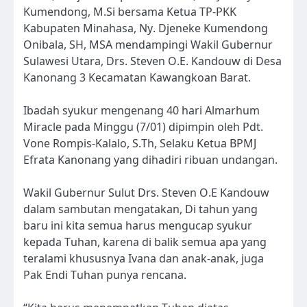
Kumendong, M.Si bersama Ketua TP-PKK
Kabupaten Minahasa, Ny. Djeneke Kumendong
Onibala, SH, MSA mendampingi Wakil Gubernur
Sulawesi Utara, Drs. Steven O.E. Kandouw di Desa
Kanonang 3 Kecamatan Kawangkoan Barat.
Ibadah syukur mengenang 40 hari Almarhum
Miracle pada Minggu (7/01) dipimpin oleh Pdt.
Vone Rompis-Kalalo, S.Th, Selaku Ketua BPMJ
Efrata Kanonang yang dihadiri ribuan undangan.
Wakil Gubernur Sulut Drs. Steven O.E Kandouw
dalam sambutan mengatakan, Di tahun yang
baru ini kita semua harus mengucap syukur
kepada Tuhan, karena di balik semua apa yang
teralami khususnya Ivana dan anak-anak, juga
Pak Endi Tuhan punya rencana.