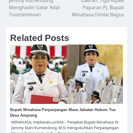
Jemmy Kumendong
Daerah, Tiga Aspek
pos
Menghadiri Gelar Adat
Paparan Pj. Bupati
Tountemboan
Minahasa Dinilai Bagus
Related Posts
Bupati Minahasa Perpanjangan Masa Jabatan Hukum Tua
Desa Ampreng
MINAHASA, mediasatu.online – Penjabat Bupati Minahasa Dr.
Jemmy Stani Kumendong, M.Si mengukuhkan Perpanjangan