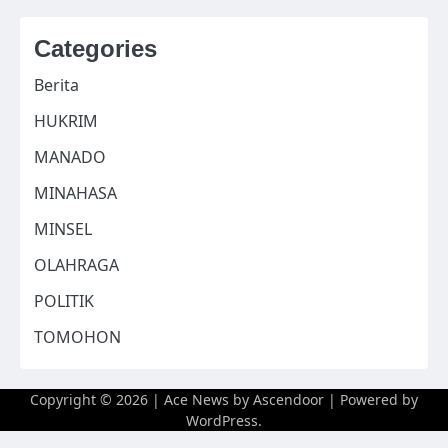
Categories
Berita
HUKRIM
MANADO
MINAHASA
MINSEL
OLAHRAGA
POLITIK
TOMOHON
Copyright © 2026
| Ace News by
Ascendoor
| Powered by
WordPress
.