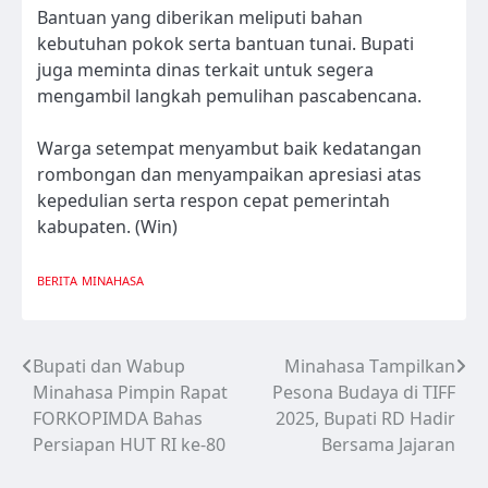
Bantuan yang diberikan meliputi bahan
kebutuhan pokok serta bantuan tunai. Bupati
juga meminta dinas terkait untuk segera
mengambil langkah pemulihan pascabencana.
Warga setempat menyambut baik kedatangan
rombongan dan menyampaikan apresiasi atas
kepedulian serta respon cepat pemerintah
kabupaten. (Win)
BERITA
MINAHASA
Bupati dan Wabup
Minahasa Tampilkan
Navigasi
Minahasa Pimpin Rapat
Pesona Budaya di TIFF
pos
FORKOPIMDA Bahas
2025, Bupati RD Hadir
Persiapan HUT RI ke-80
Bersama Jajaran