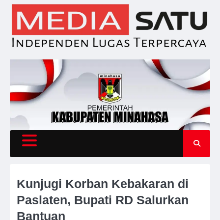
Skip
to
content
Kunjugi Korban Kebakaran di
Paslaten, Bupati RD Salurkan
Bantuan