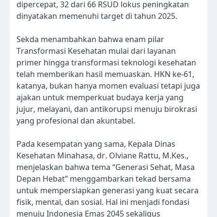
dipercepat, 32 dari 66 RSUD lokus peningkatan
dinyatakan memenuhi target di tahun 2025.
Sekda menambahkan bahwa enam pilar
Transformasi Kesehatan mulai dari layanan
primer hingga transformasi teknologi kesehatan
telah memberikan hasil memuaskan. HKN ke-61,
katanya, bukan hanya momen evaluasi tetapi juga
ajakan untuk memperkuat budaya kerja yang
jujur, melayani, dan antikorupsi menuju birokrasi
yang profesional dan akuntabel.
Pada kesempatan yang sama, Kepala Dinas
Kesehatan Minahasa, dr. Olviane Rattu, M.Kes.,
menjelaskan bahwa tema “Generasi Sehat, Masa
Depan Hebat” menggambarkan tekad bersama
untuk mempersiapkan generasi yang kuat secara
fisik, mental, dan sosial. Hal ini menjadi fondasi
menuju Indonesia Emas 2045 sekaligus