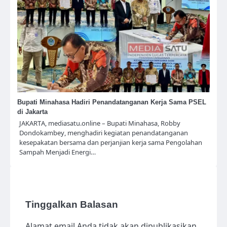
Bupati Minahasa Hadiri Penandatanganan Kerja Sama PSEL
di Jakarta
JAKARTA, mediasatu.online – Bupati Minahasa, Robby
Dondokambey, menghadiri kegiatan penandatanganan
kesepakatan bersama dan perjanjian kerja sama Pengolahan
Sampah Menjadi Energi…
Tinggalkan Balasan
Alamat email Anda tidak akan dipublikasikan.