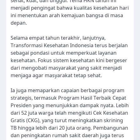
sehat, kuat, dan unggul. Tema HKN tahun ini
menjadi pengingat bahwa kualitas kesehatan hari
ini menentukan arah kemajuan bangsa di masa
depan.
Selama empat tahun terakhir, lanjutnya,
Transformasi Kesehatan Indonesia terus berjalan
sebagai pondasi untuk memperkuat layanan
kesehatan. Fokus sistem kesehatan kini bergeser
dari mengobati masyarakat yang sakit menjadi
menjaga agar masyarakat tetap sehat.
Ia juga memaparkan capaian berbagai program
strategis, termasuk Program Hasil Terbaik Cepat
Presiden yang menunjukkan dampak nyata. Lebih
dari 52 juta warga telah mengikuti Cek Kesehatan
Gratis (CKG), yang turut meningkatkan skrining
TB hingga lebih dari 20 juta orang. Pembangunan
dan peningkatan rumah sakit daerah juga terus