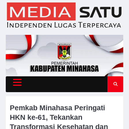
Skip
to
content
Pemkab Minahasa Peringati
HKN ke-61, Tekankan
Transformasi Kesehatan dan