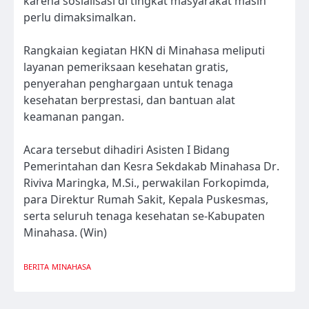
karena sosialisasi di tingkat masyarakat masih
perlu dimaksimalkan.
Rangkaian kegiatan HKN di Minahasa meliputi
layanan pemeriksaan kesehatan gratis,
penyerahan penghargaan untuk tenaga
kesehatan berprestasi, dan bantuan alat
keamanan pangan.
Acara tersebut dihadiri Asisten I Bidang
Pemerintahan dan Kesra Sekdakab Minahasa Dr.
Riviva Maringka, M.Si., perwakilan Forkopimda,
para Direktur Rumah Sakit, Kepala Puskesmas,
serta seluruh tenaga kesehatan se-Kabupaten
Minahasa. (Win)
BERITA
MINAHASA