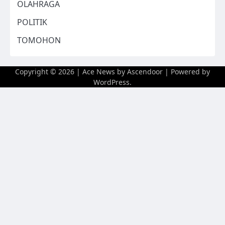
OLAHRAGA
POLITIK
TOMOHON
Copyright © 2026
| Ace News by
Ascendoor
| Powered by
WordPress
.