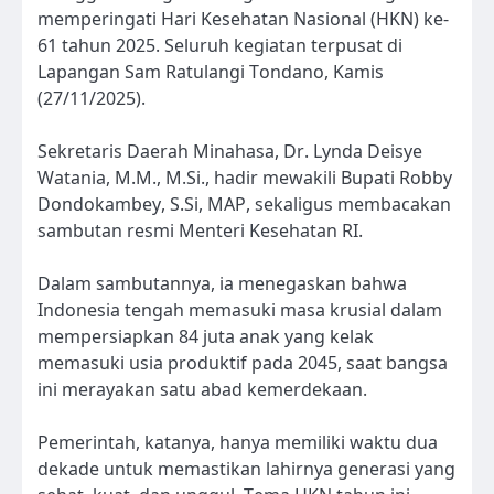
memperingati Hari Kesehatan Nasional (HKN) ke-
61 tahun 2025. Seluruh kegiatan terpusat di
Lapangan Sam Ratulangi Tondano, Kamis
(27/11/2025).
Sekretaris Daerah Minahasa, Dr. Lynda Deisye
Watania, M.M., M.Si., hadir mewakili Bupati Robby
Dondokambey, S.Si, MAP, sekaligus membacakan
sambutan resmi Menteri Kesehatan RI.
Dalam sambutannya, ia menegaskan bahwa
Indonesia tengah memasuki masa krusial dalam
mempersiapkan 84 juta anak yang kelak
memasuki usia produktif pada 2045, saat bangsa
ini merayakan satu abad kemerdekaan.
Pemerintah, katanya, hanya memiliki waktu dua
dekade untuk memastikan lahirnya generasi yang