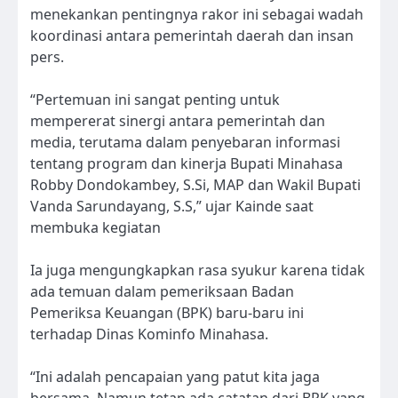
menekankan pentingnya rakor ini sebagai wadah
koordinasi antara pemerintah daerah dan insan
pers.
“Pertemuan ini sangat penting untuk
mempererat sinergi antara pemerintah dan
media, terutama dalam penyebaran informasi
tentang program dan kinerja Bupati Minahasa
Robby Dondokambey, S.Si, MAP dan Wakil Bupati
Vanda Sarundayang, S.S,” ujar Kainde saat
membuka kegiatan
Ia juga mengungkapkan rasa syukur karena tidak
ada temuan dalam pemeriksaan Badan
Pemeriksa Keuangan (BPK) baru-baru ini
terhadap Dinas Kominfo Minahasa.
“Ini adalah pencapaian yang patut kita jaga
bersama. Namun tetap ada catatan dari BPK yang