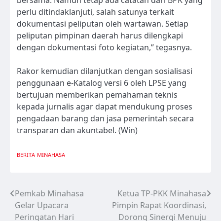
perlu ditindaklanjuti, salah satunya terkait
dokumentasi peliputan oleh wartawan. Setiap
peliputan pimpinan daerah harus dilengkapi
dengan dokumentasi foto kegiatan,” tegasnya.
Rakor kemudian dilanjutkan dengan sosialisasi
penggunaan e-Katalog versi 6 oleh LPSE yang
bertujuan memberikan pemahaman teknis
kepada jurnalis agar dapat mendukung proses
pengadaan barang dan jasa pemerintah secara
transparan dan akuntabel. (Win)
BERITA
MINAHASA
Pemkab Minahasa
Ketua TP-PKK Minahasa
Navigasi
Gelar Upacara
Pimpin Rapat Koordinasi,
pos
Peringatan Hari
Dorong Sinergi Menuju