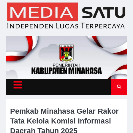
Skip
to
content
Pemkab Minahasa Gelar Rakor
Tata Kelola Komisi Informasi
Daerah Tahun 2025