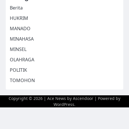
Berita
HUKRIM
MANADO
MINAHASA
MINSEL
OLAHRAGA
POLITIK
TOMOHON
Copyright © 2026
| Ace News by
Ascendoor
| Powered by
WordPress
.