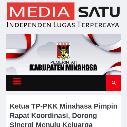
Skip
to
content
Ketua TP-PKK Minahasa Pimpin
Rapat Koordinasi, Dorong
Sinergi Menuju Keluarga