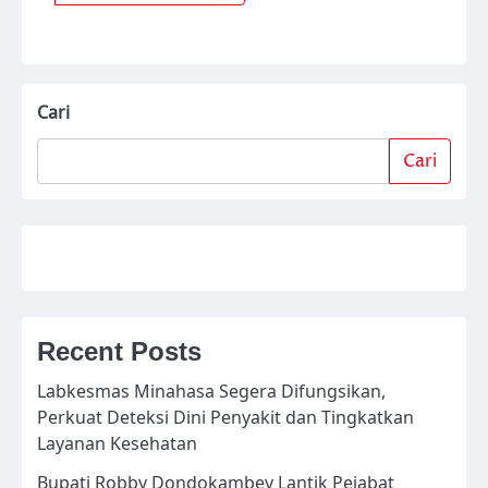
Cari
Cari
Recent Posts
Labkesmas Minahasa Segera Difungsikan,
Perkuat Deteksi Dini Penyakit dan Tingkatkan
Layanan Kesehatan
Bupati Robby Dondokambey Lantik Pejabat