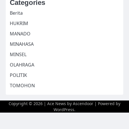
Categories
Berita
HUKRIM
MANADO
MINAHASA
MINSEL
OLAHRAGA
POLITIK
TOMOHON
Copyright © 2026
| Ace News by
Ascendoor
| Powered by
WordPress
.