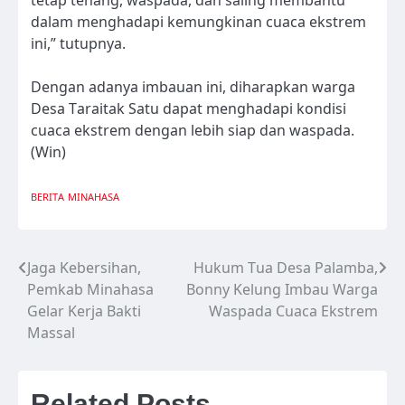
dalam menghadapi kemungkinan cuaca ekstrem
ini,” tutupnya.
Dengan adanya imbauan ini, diharapkan warga
Desa Taraitak Satu dapat menghadapi kondisi
cuaca ekstrem dengan lebih siap dan waspada.
(Win)
BERITA
MINAHASA
Jaga Kebersihan,
Hukum Tua Desa Palamba,
Navigasi
Pemkab Minahasa
Bonny Kelung Imbau Warga
pos
Gelar Kerja Bakti
Waspada Cuaca Ekstrem
Massal
Related Posts