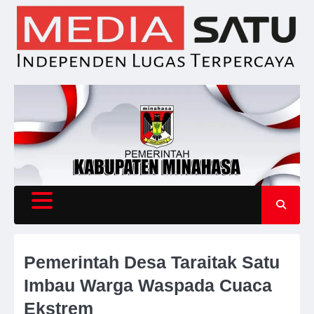
Skip
to
content
Pemerintah Desa Taraitak Satu
Imbau Warga Waspada Cuaca
Ekstrem