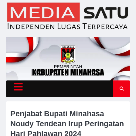
Skip
to
content
Penjabat Bupati Minahasa
Noudy Tendean Irup Peringatan
Hari Pahlawan 2024