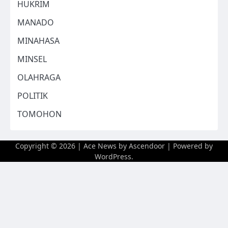
HUKRIM
MANADO
MINAHASA
MINSEL
OLAHRAGA
POLITIK
TOMOHON
Copyright © 2026
| Ace News by
Ascendoor
| Powered by
WordPress
.