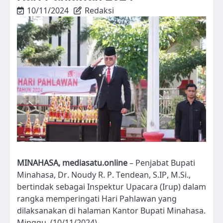
10/11/2024
Redaksi
MINAHASA, mediasatu.online
– Penjabat Bupati
Minahasa, Dr. Noudy R. P. Tendean, S.IP, M.Si.,
bertindak sebagai Inspektur Upacara (Irup) dalam
rangka memperingati Hari Pahlawan yang
dilaksanakan di halaman Kantor Bupati Minahasa.
Minggu, (10/11/2024).