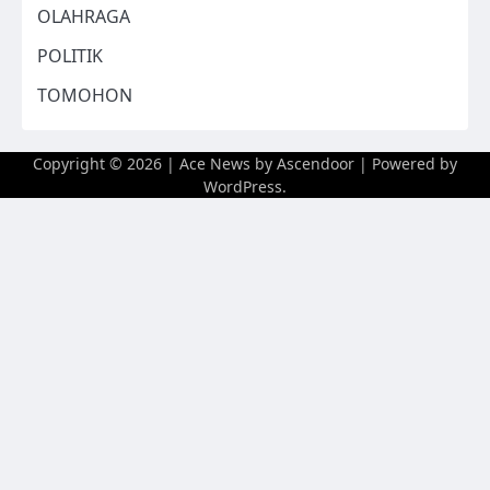
OLAHRAGA
POLITIK
TOMOHON
Copyright © 2026
| Ace News by
Ascendoor
| Powered by
WordPress
.