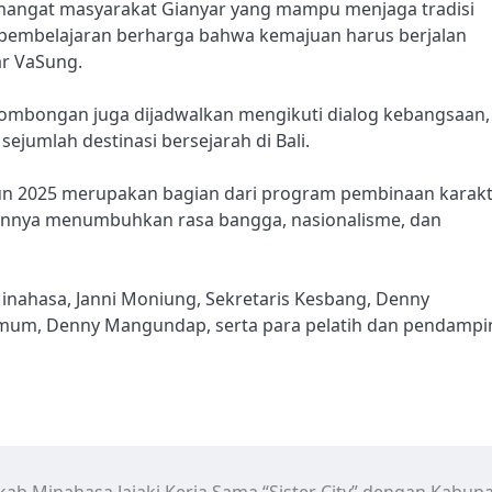
emangat masyarakat Gianyar yang mampu menjaga tradisi
di pembelajaran berharga bahwa kemajuan harus berjalan
jar VaSung.
rombongan juga dijadwalkan mengikuti dialog kebangsaan,
ejumlah destinasi bersejarah di Bali.
un 2025 merupakan bagian dari program pembinaan karak
uannya menumbuhkan rasa bangga, nasionalisme, dan
ahasa, Janni Moniung, Sekretaris Kesbang, Denny
Umum, Denny Mangundap, serta para pelatih dan pendampi