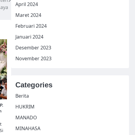
aten
April 2024
daya
Maret 2024
Februari 2024
Januari 2024
Desember 2023
November 2023
Categories
Berita
P.
HUKRIM
h
MANADO
t
MINAHASA
Si