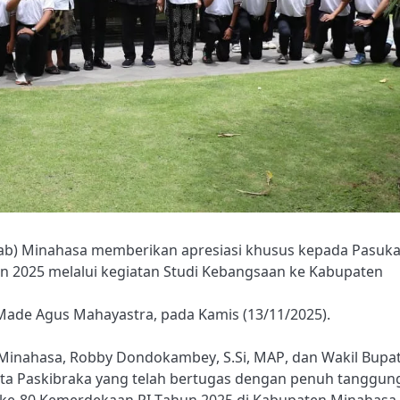
b) Minahasa memberikan apresiasi khusus kepada Pasuk
n 2025 melalui kegiatan Studi Kebangsaan ke Kabupaten
Made Agus Mahayastra, pada Kamis (13/11/2025).
 Minahasa, Robby Dondokambey, S.Si, MAP, dan Wakil Bupat
gota Paskibraka yang telah bertugas dengan penuh tanggun