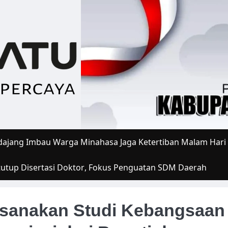
ajang Imbau Warga Minahasa Jaga Ketertiban Malam Hari
tutup Disertasi Doktor, Fokus Penguatan SDM Daerah
ksanakan Studi Kebangsaan