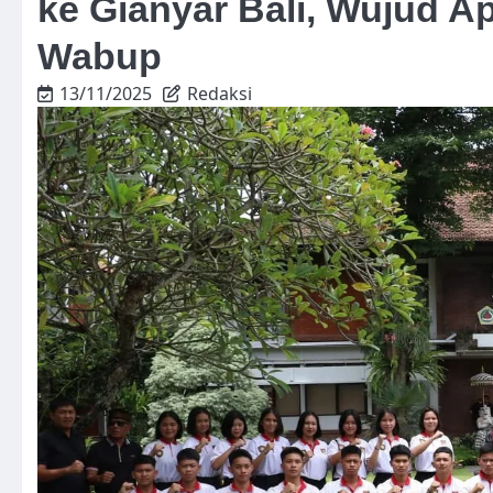
ke Gianyar Bali, Wujud Ap
Wabup
13/11/2025
Redaksi