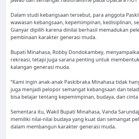
jawab dan semangat nasionalisme pada Upacara HUT 
Dalam studi kebangsaan tersebut, para anggota Pa
wawasan kebangsaan, kepemimpinan, kedisiplinan, ser
Gianyar dipilih karena dinilai berhasil memadukan p
pembinaan karakter generasi muda.
Bupati Minahasa, Robby Dondokambey, menyampaikan 
rekreasi, tetapi juga sarana penting untuk membentuk
kalangan generasi muda.
“Kami ingin anak-anak Paskibraka Minahasa tidak hany
juga menjadi pelopor semangat kebangsaan dan telada
bisa belajar tentang kepemimpinan, budaya, dan cint
Sementara itu, Wakil Bupati Minahasa, Vanda Sarunda
memiliki nilai-nilai budaya yang kuat dan semangat pe
dalam membangun karakter generasi muda.