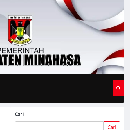
Cari
Cari