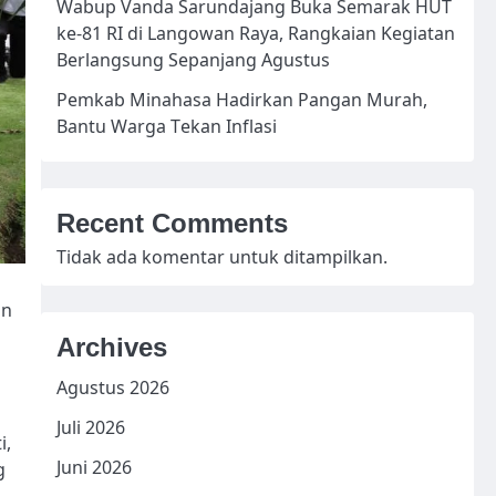
Wabup Vanda Sarundajang Buka Semarak HUT
ke-81 RI di Langowan Raya, Rangkaian Kegiatan
Berlangsung Sepanjang Agustus
Pemkab Minahasa Hadirkan Pangan Murah,
Bantu Warga Tekan Inflasi
Recent Comments
Tidak ada komentar untuk ditampilkan.
an
Archives
Agustus 2026
Juli 2026
i,
Juni 2026
g