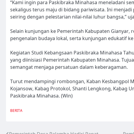
“Kami ingin para Paskibraka Minahasa meneladani s
sekaligus terus maju di bidang pariwisata. Ini menja
seiring dengan pelestarian nilai-nilai luhur bangsa,” u
Selain kunjungan ke Pemerintah Kabupaten Gianyar, 
pengenalan budaya lokal, serta kunjungan edukatif ke s
Kegiatan Studi Kebangsaan Paskibraka Minahasa Tah
yang diinisiasi Pemerintah Kabupaten Minahasa. Tuj
semangat menjaga persatuan dalam keberagaman.
Turut mendampingi rombongan, Kaban Kesbangpol Min
Kojansow, Kabag Protokol, Shanti Lengkong, Kabag 
Paskibraka Minahasa. (Win)
BERITA