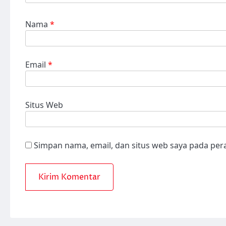
Nama
*
Email
*
Situs Web
Simpan nama, email, dan situs web saya pada per