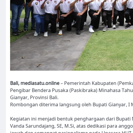
Bali, mediasatu.online
– Pemerintah Kabupaten (Pemka
Pengibar Bendera Pusaka (Paskibraka) Minahasa Tahu
Gianyar, Provinsi Bali.
Rombongan diterima langsung oleh Bupati Gianyar, I 
Kegiatan ini menjadi bentuk penghargaan dari Bupati
Vanda Sarundajang, SE, M.Si, atas dedikasi para ang