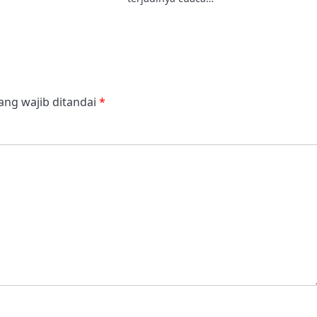
ang wajib ditandai
*