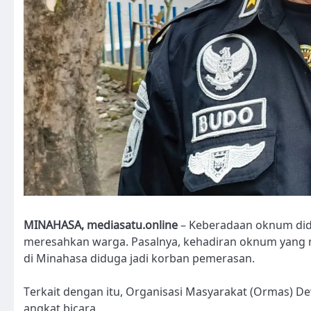
MINAHASA, mediasatu.online
– Keberadaan oknum di
meresahkan warga. Pasalnya, kehadiran oknum yan
di Minahasa diduga jadi korban pemerasan.
Terkait dengan itu, Organisasi Masyarakat (Ormas) 
angkat bicara.