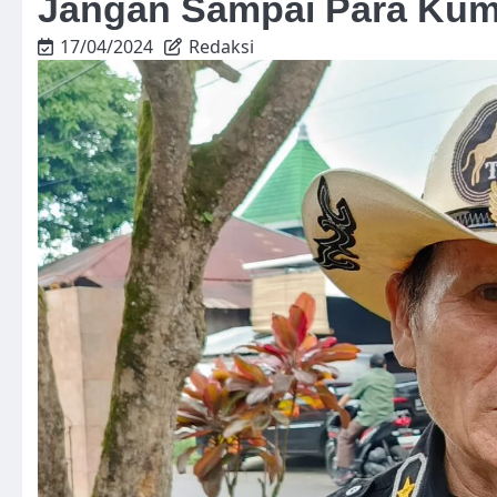
Jangan Sampai Para Kum
17/04/2024
Redaksi