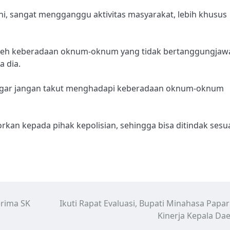
 sangat mengganggu aktivitas masyarakat, lebih khusus
 oleh keberadaan oknum-oknum yang tidak bertanggungjaw
a dia.
agar jangan takut menghadapi keberadaan oknum-oknum
rkan kepada pihak kepolisian, sehingga bisa ditindak sesu
erima SK
Ikuti Rapat Evaluasi, Bupati Minahasa Papa
Kinerja Kepala Da