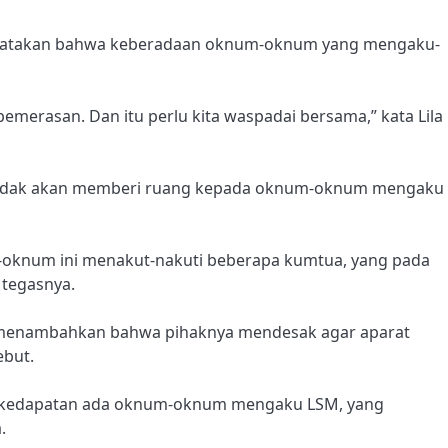
engatakan bahwa keberadaan oknum-oknum yang mengaku-
emerasan. Dan itu perlu kita waspadai bersama,” kata Lila
 tidak akan memberi ruang kepada oknum-oknum mengaku
oknum ini menakut-nakuti beberapa kumtua, yang pada
” tegasnya.
, menambahkan bahwa pihaknya mendesak agar aparat
ebut.
ika kedapatan ada oknum-oknum mengaku LSM, yang
.