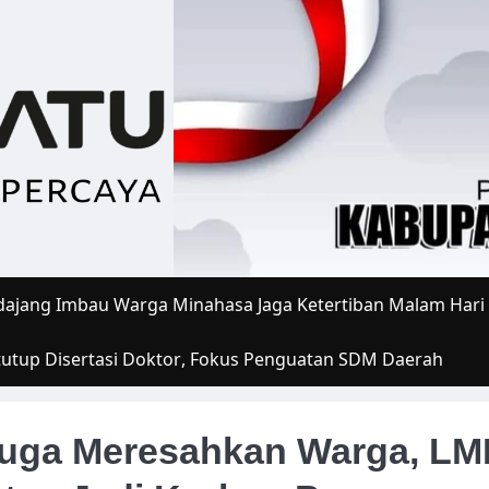
ajang Imbau Warga Minahasa Jaga Ketertiban Malam Hari
tutup Disertasi Doktor, Fokus Penguatan SDM Daerah
ga Meresahkan Warga, LMI