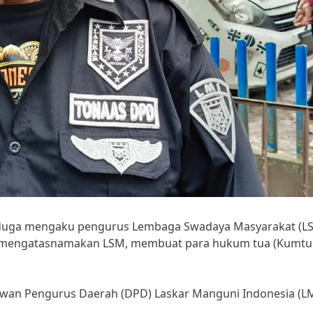
duga mengaku pengurus Lembaga Swadaya Masyarakat (L
g mengatasnamakan LSM, membuat para hukum tua (Kumtu
Dewan Pengurus Daerah (DPD) Laskar Manguni Indonesia (LM