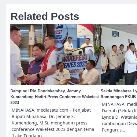
Related Posts
Dampingi Rio Dondokambey, Jemmy
Sekda Minahasa Ly
Kumendong Hadiri Press Conference Wakefest
Rombongan FKUB K
2023
MINAHASA, media
MINAHASA, mediasatu.com – Penjabat
Daerah (Sekda) 
Bupati Minahasa, Dr. Jemmy S.
Lynda D. Watani
Kumendong, M.Si, menghadiri press
rombongan Dewa
conference Wakefest 2023 dengan tema
Pengurus…
“Lake Tondano…