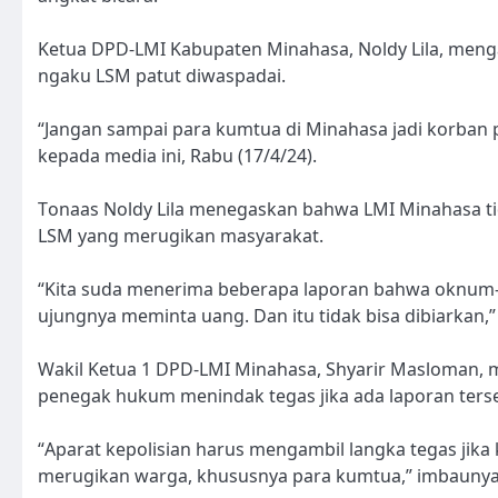
Ketua DPD-LMI Kabupaten Minahasa, Noldy Lila, m
ngaku LSM patut diwaspadai.
“Jangan sampai para kumtua di Minahasa jadi korban p
kepada media ini, Rabu (17/4/24).
Tonaas Noldy Lila menegaskan bahwa LMI Minahasa
LSM yang merugikan masyarakat.
“Kita suda menerima beberapa laporan bahwa oknum-
ujungnya meminta uang. Dan itu tidak bisa dibiarkan,
Wakil Ketua 1 DPD-LMI Minahasa, Shyarir Masloman
penegak hukum menindak tegas jika ada laporan ters
“Aparat kepolisian harus mengambil langka tegas j
merugikan warga, khususnya para kumtua,” imbaunya