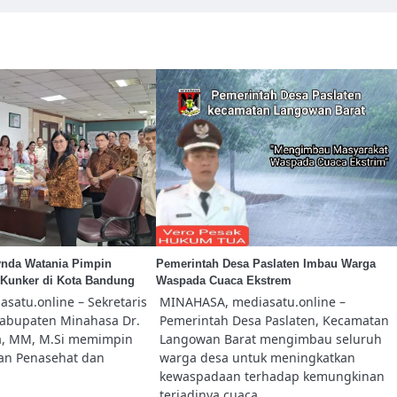
nda Watania Pimpin
Pemerintah Desa Paslaten Imbau Warga
unker di Kota Bandung
Waspada Cuaca Ekstrem
satu.online – Sekretaris
MINAHASA, mediasatu.online –
Kabupaten Minahasa Dr.
Pemerintah Desa Paslaten, Kecamatan
a, MM, M.Si memimpin
Langowan Barat mengimbau seluruh
n Penasehat dan
warga desa untuk meningkatkan
kewaspadaan terhadap kemungkinan
terjadinya cuaca…