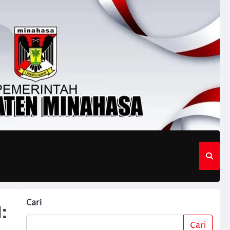
Cari
:
Cari