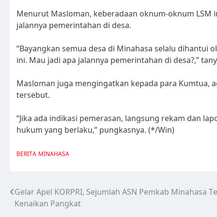
Menurut Masloman, keberadaan oknum-oknum LSM ini,
jalannya pemerintahan di desa.
“Bayangkan semua desa di Minahasa selalu dihantui
ini. Mau jadi apa jalannya pemerintahan di desa?,” tany
Masloman juga mengingatkan kepada para Kumtua, 
tersebut.
“Jika ada indikasi pemerasan, langsung rekam dan lapo
hukum yang berlaku,” pungkasnya. (*/Win)
BERITA
MINAHASA
Gelar Apel KORPRI, Sejumlah ASN Pemkab Minahasa T
Navigasi
Kenaikan Pangkat
pos