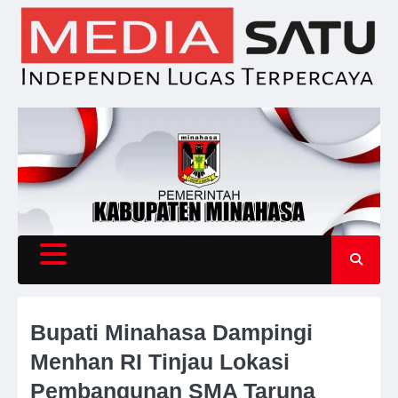
Skip
to
content
Bupati Minahasa Dampingi
Menhan RI Tinjau Lokasi
Pembangunan SMA Taruna