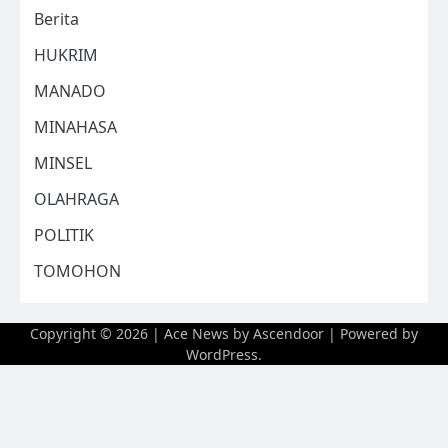
Berita
HUKRIM
MANADO
MINAHASA
MINSEL
OLAHRAGA
POLITIK
TOMOHON
Copyright © 2026
| Ace News by
Ascendoor
| Powered by
WordPress
.