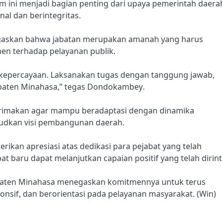
ini menjadi bagian penting dari upaya pemerintah daera
al dan berintegritas.
askan bahwa jabatan merupakan amanah yang harus
en terhadap pelayanan publik.
 kepercayaan. Laksanakan tugas dengan tanggung jawab,
upaten Minahasa,” tegas Dondokambey.
terimakan agar mampu beradaptasi dengan dinamika
udkan visi pembangunan daerah.
ikan apresiasi atas dedikasi para pejabat yang telah
 baru dapat melanjutkan capaian positif yang telah dirint
upaten Minahasa menegaskan komitmennya untuk terus
nsif, dan berorientasi pada pelayanan masyarakat. (Win)