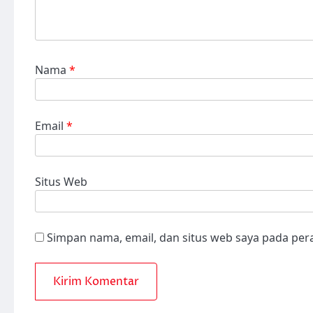
Nama
*
Email
*
Situs Web
Simpan nama, email, dan situs web saya pada per