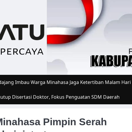
ajang Imbau Warga Minahasa Jaga Ketertiban Malam Hari
tutup Disertasi Doktor, Fokus Penguatan SDM Daerah
 Minahasa Pimpin Serah