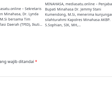
MINAHASA, mediasatu.online – Penjaba
satu.online – Sekretaris
Bupati Minahasa Dr. Jemmy Stani
n Minahasa, Dr. Lynda
Kumendong, M.Si, menerima kunjunga
 M.Si bersama Tim
silahturahmi Kapolres Minahasa AKBP.
asi Daerah (TPID), Ikuti…
S.Sophian, SIK, MH,…
ang wajib ditandai
*