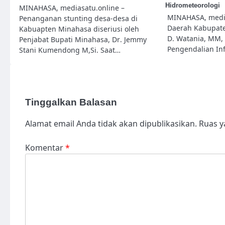
Hidrometeorologi
MINAHASA, mediasatu.online –
MINAHASA, media
Penanganan stunting desa-desa di
Daerah Kabupate
Kabuapten Minahasa diseriusi oleh
D. Watania, MM,
Penjabat Bupati Minahasa, Dr. Jemmy
Pengendalian Infl
Stani Kumendong M,Si. Saat…
Tinggalkan Balasan
Alamat email Anda tidak akan dipublikasikan.
Ruas y
Komentar
*