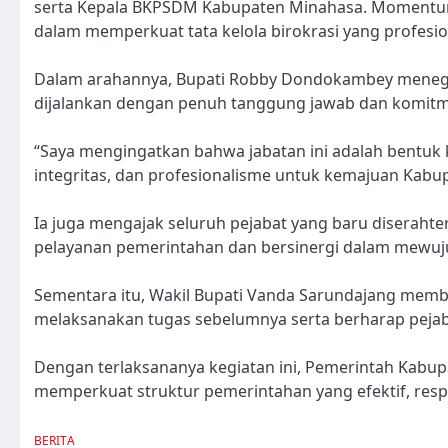
serta Kepala BKPSDM Kabupaten Minahasa. Momentum 
dalam memperkuat tata kelola birokrasi yang profesion
Dalam arahannya, Bupati Robby Dondokambey meneg
dijalankan dengan penuh tanggung jawab dan komitm
“Saya mengingatkan bahwa jabatan ini adalah bentuk
integritas, dan profesionalisme untuk kemajuan Kab
Ia juga mengajak seluruh pejabat yang baru diserah
pelayanan pemerintahan dan bersinergi dalam mewuj
Sementara itu, Wakil Bupati Vanda Sarundajang member
melaksanakan tugas sebelumnya serta berharap pejabat
Dengan terlaksananya kegiatan ini, Pemerintah Kab
memperkuat struktur pemerintahan yang efektif, respo
BERITA