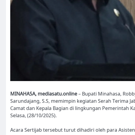
MINAHASA, mediasatu.online
– Bupati Minahasa, Robb
Sarundajang, S.S, memimpin kegiatan Serah Terima Jaba
Camat dan Kepala Bagian di lingkungan Pemerintah K
Selasa, (28/10/2025).
Acara Sertijab tersebut turut dihadiri oleh para Asiste