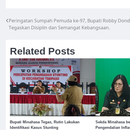
Peringatan Sumpah Pemuda ke-97, Bupati Robby Do
Navigasi
Tegaskan Disiplin dan Semangat Kebangsaan.
pos
Related Posts
Bupati Minahasa Tegas, Rutin Lakukan
Sekda Minahasa be
Identifikasi Kasus Stunting
Pengendalian Infla