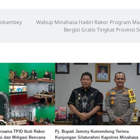
ndokambey
Wabup Minahasa Hadiri Rakor Program M
Bergizi Gratis Tingkat Provinsi S
rsama TPID Ikuti Rakor
Pj. Bupati Jemmy Kumendong Terima
si dan Mitigasi Bencana
Kunjungan Silaturahmi Kapolres Minahasa