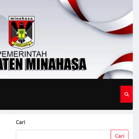
Cari
Cari