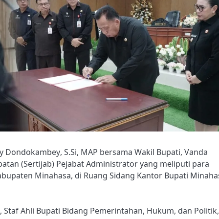
y Dondokambey, S.Si, MAP bersama Wakil Bupati, Vanda
tan (Sertijab) Pejabat Administrator yang meliputi para
abupaten Minahasa, di Ruang Sidang Kantor Bupati Minaha
n, Staf Ahli Bupati Bidang Pemerintahan, Hukum, dan Politik,