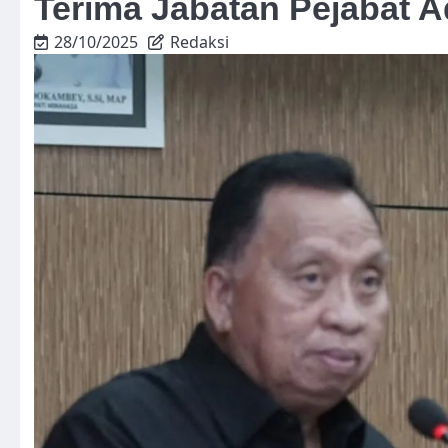
Terima Jabatan Pejabat A
28/10/2025
Redaksi