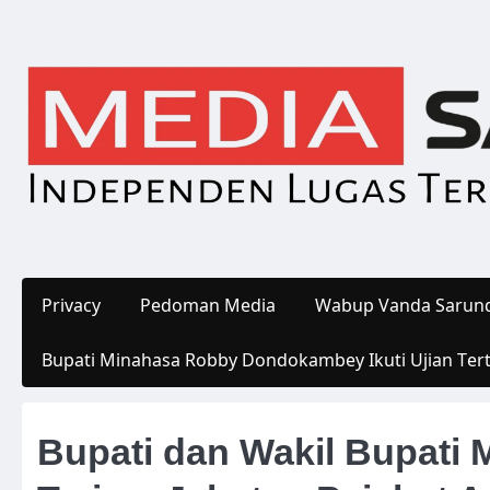
Skip
to
content
Privacy
Pedoman Media
Wabup Vanda Sarund
Bupati Minahasa Robby Dondokambey Ikuti Ujian Ter
Bupati dan Wakil Bupati