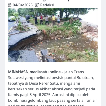
04/04/2025
Redaksi
MINAHASA, mediasatu.online
– Jalan Trans
Sulawesi yang melintasi pesisir pantai Bulotoan,
tepatnya di Desa Rerer Satu, mengalami
kerusakan serius akibat abrasi yang terjadi pada
Kamis pagi, 3 April 2025. Abrasi ini dipicu oleh
kombinasi gelombang laut pasang serta aliran air
dari rawa-rawa di sepanjang pesisir pantai.