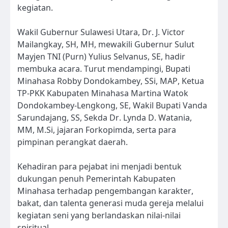
kegiatan.
Wakil Gubernur Sulawesi Utara, Dr. J. Victor
Mailangkay, SH, MH, mewakili Gubernur Sulut
Mayjen TNI (Purn) Yulius Selvanus, SE, hadir
membuka acara. Turut mendampingi, Bupati
Minahasa Robby Dondokambey, SSi, MAP, Ketua
TP-PKK Kabupaten Minahasa Martina Watok
Dondokambey-Lengkong, SE, Wakil Bupati Vanda
Sarundajang, SS, Sekda Dr. Lynda D. Watania,
MM, M.Si, jajaran Forkopimda, serta para
pimpinan perangkat daerah.
Kehadiran para pejabat ini menjadi bentuk
dukungan penuh Pemerintah Kabupaten
Minahasa terhadap pengembangan karakter,
bakat, dan talenta generasi muda gereja melalui
kegiatan seni yang berlandaskan nilai-nilai
spiritual.