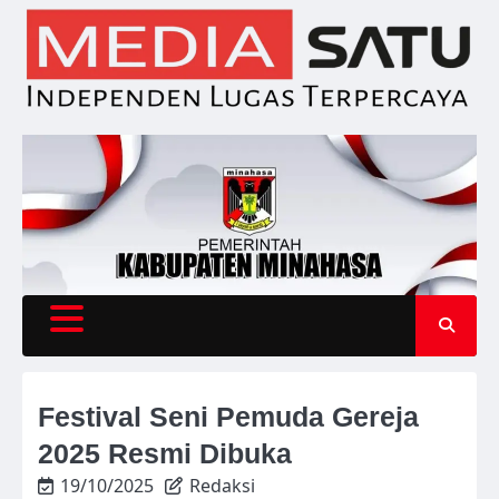
Skip
to
content
Festival Seni Pemuda Gereja
2025 Resmi Dibuka
19/10/2025
Redaksi