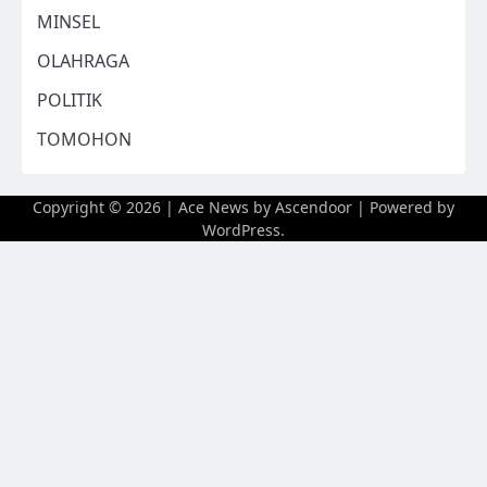
MINSEL
OLAHRAGA
POLITIK
TOMOHON
Copyright © 2026
| Ace News by
Ascendoor
| Powered by
WordPress
.