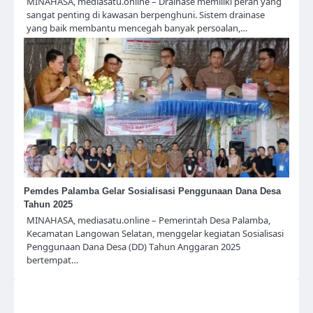
MINAHASA, mediasatu.online – Drainase memiliki peran yang
sangat penting di kawasan berpenghuni. Sistem drainase
yang baik membantu mencegah banyak persoalan,…
Pemdes Palamba Gelar Sosialisasi Penggunaan Dana Desa
Tahun 2025
MINAHASA, mediasatu.online – Pemerintah Desa Palamba,
Kecamatan Langowan Selatan, menggelar kegiatan Sosialisasi
Penggunaan Dana Desa (DD) Tahun Anggaran 2025
bertempat…