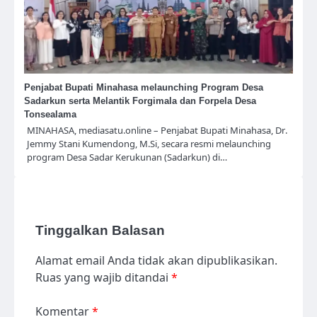
Penjabat Bupati Minahasa melaunching Program Desa
Sadarkun serta Melantik Forgimala dan Forpela Desa
Tonsealama
MINAHASA, mediasatu.online – Penjabat Bupati Minahasa, Dr.
Jemmy Stani Kumendong, M.Si, secara resmi melaunching
program Desa Sadar Kerukunan (Sadarkun) di…
Tinggalkan Balasan
Alamat email Anda tidak akan dipublikasikan.
Ruas yang wajib ditandai
*
Komentar
*