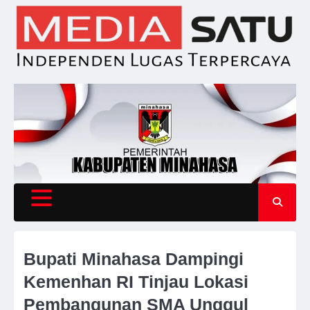
Skip
to
content
Bupati Minahasa Dampingi
Kemenhan RI Tinjau Lokasi
Pembangunan SMA Unggul