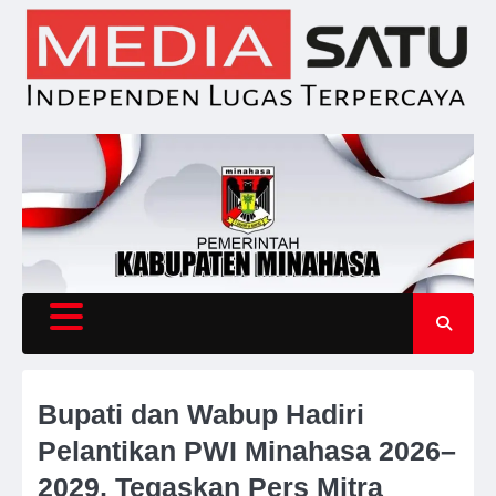
Skip
to
content
Bupati dan Wabup Hadiri
Pelantikan PWI Minahasa 2026–
2029, Tegaskan Pers Mitra