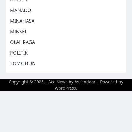
MANADO
MINAHASA
MINSEL
OLAHRAGA
POLITIK
TOMOHON
Copyright © 2026
| Ace News by
Ascendoor
| Powered by
WordPress
.