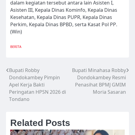
dalam kegiatan tersebut antara lain Asisten I,
Asisten III, Kepala Dinas Kominfo, Kepala Dinas
Kesehatan, Kepala Dinas PUPR, Kepala Dinas
Perkim, Kepala Dinas BPBD, serta Kasat Pol PP.
(Win)
BERITA
Bupati Robby
Bupati Minahasa Robby
Navigasi
Dondokambey Pimpin
Dondokambey Resmi
pos
Apel Kerja Bakti
Penasihat BPMJ GMIM
Peringatan HPSN 2026 di
Moria Sasaran
Tondano
Related Posts