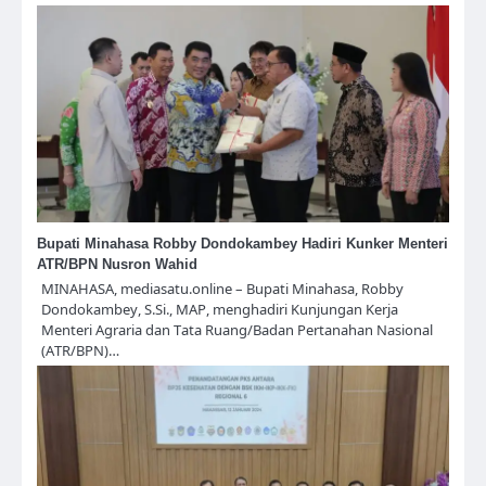
Bupati Minahasa Robby Dondokambey Hadiri Kunker Menteri
ATR/BPN Nusron Wahid
MINAHASA, mediasatu.online – Bupati Minahasa, Robby
Dondokambey, S.Si., MAP, menghadiri Kunjungan Kerja
Menteri Agraria dan Tata Ruang/Badan Pertanahan Nasional
(ATR/BPN)…