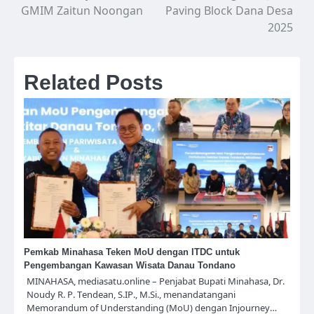
GMIM Zaitun Noongan
Paving Block Dana Desa
2025
Related Posts
Pemkab Minahasa Teken MoU dengan ITDC untuk
Pengembangan Kawasan Wisata Danau Tondano
MINAHASA, mediasatu.online – Penjabat Bupati Minahasa, Dr.
Noudy R. P. Tendean, S.IP., M.Si., menandatangani
Memorandum of Understanding (MoU) dengan Injourney…