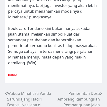
menikmatinya, tapi juga investor yang akan lebih
percaya untuk menanamkan modalnya di
Minahasa,” pungkasnya.
Boulevard Tondano kini bukan hanya sekadar
jalan utama, melainkan simbol kuat dari
semangat perubahan dan keberpihakan
pemerintah terhadap kualitas hidup masyarakat.
Semoga cahaya ini terus menerangi perjalanan
Minahasa menuju masa depan yang makin
gemilang. (Win)
BERITA
Wabup Minahasa Vanda
Pemerintah Desa
Navigasi
Sarundajang Hadiri
Ampreng Rampungkan
pos
Festival Nasijaha di
Pembangunan Jalan