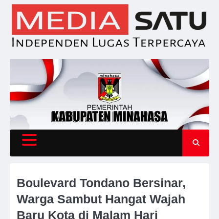
Skip
to
content
Boulevard Tondano Bersinar,
Warga Sambut Hangat Wajah
Baru Kota di Malam Hari