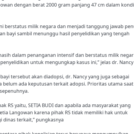
ngowan dengan berat 2000 gram panjang 47 cm dalam kondi
 ini berstatus milik negara dan menjadi tanggung jawab pe
an bayi sambil menunggu hasil penyelidikan yang tengah
asih dalam penanganan intensif dan berstatus milik negar
 penyelidikan untuk mengungkap kasus ini,” jelas dr. Nanc
ayi tersebut akan diadopsi, dr. Nancy yang juga sebagai
belum ada keputusan terkait adopsi. Prioritas utama saat 
 sepenuhnya.
hak RS yaitu, SETIA BUDI dan apabila ada masyarakat yang
Setia Langowan karena pihak RS tidak memiliki hak untuk
 dinas terkait,” pungkasnya
ementara pihak kepolisian terus berupaya mengumpulkan