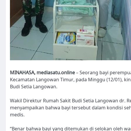
MINAHASA, mediasatu.online
– Seorang bayi perempu
Kecamatan Langowan Timur, pada Minggu (12/01), kin
Budi Setia Langowan.
Wakil Direktur Rumah Sakit Budi Setia Langowan dr. Re
menyampaikan bahwa bayi tersebut dalam kondisi se
medis.
“Benar bahwa bayi yang ditemukan di selokan oleh w