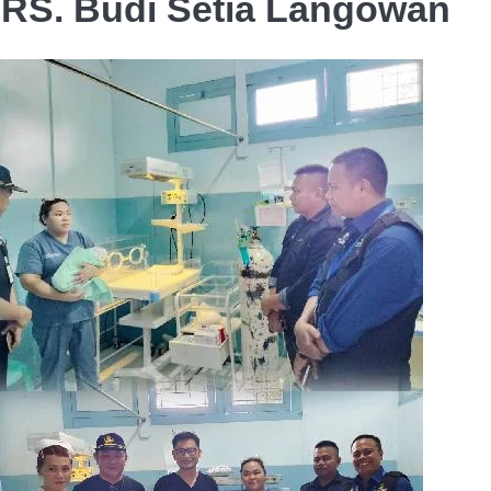
 RS. Budi Setia Langowan