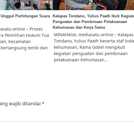
 Unggul Perhitungan Suara
Kalapas Tondano, Yulius Paath Ikuti Kegiat
n
Penguatan dan Pembinaan Pelaksanaan
Kehumasan dan Kerja Sama
satu.online – Proses
MINAHASA, mediasatu.online – Kalapas
ra Pemilihan Hukum Tua
Tondano, Yulius Paath beserta staf bid
wian, Kecamatan
kehumasan, Rama Gobel mengikuti
 berlangsung tertib dan
kegiatan penguatan dan pembinaan
pelaksanaan Kehumasan…
ang wajib ditandai
*