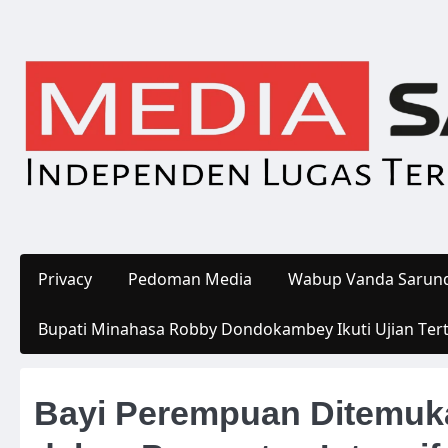
Skip
to
content
Privacy
Pedoman Media
Wabup Vanda Sarund
Bupati Minahasa Robby Dondokambey Ikuti Ujian Ter
Bayi Perempuan Ditemuk