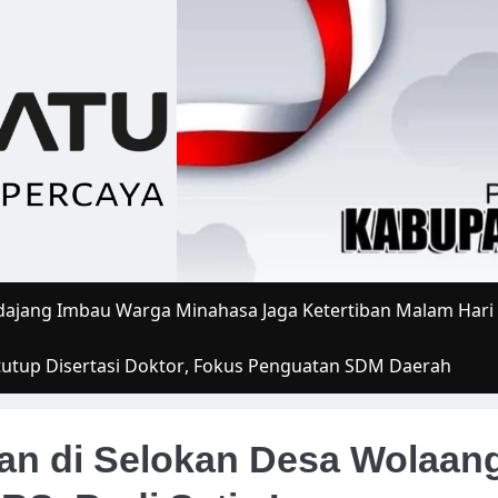
ajang Imbau Warga Minahasa Jaga Ketertiban Malam Hari
tutup Disertasi Doktor, Fokus Penguatan SDM Daerah
an di Selokan Desa Wolaan