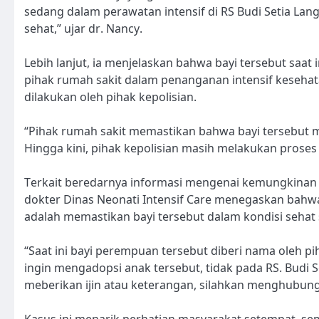
sedang dalam perawatan intensif di RS Budi Setia La
sehat,” ujar dr. Nancy.
Lebih lanjut, ia menjelaskan bahwa bayi tersebut saat
pihak rumah sakit dalam penanganan intensif kesehat
dilakukan oleh pihak kepolisian.
“Pihak rumah sakit memastikan bahwa bayi tersebut m
Hingga kini, pihak kepolisian masih melakukan proses
Terkait beredarnya informasi mengenai kemungkinan b
dokter Dinas Neonati Intensif Care menegaskan bahwa 
adalah memastikan bayi tersebut dalam kondisi sehat
“Saat ini bayi perempuan tersebut diberi nama oleh pi
ingin mengadopsi anak tersebut, tidak pada RS. Budi 
meberikan ijin atau keterangan, silahkan menghubungi
Kasus ini menarik perhatian masyarakat setempat, s