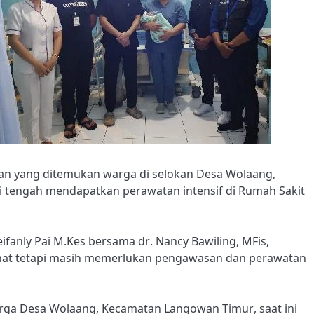
an yang ditemukan warga di selokan Desa Wolaang,
i tengah mendapatkan perawatan intensif di Rumah Sakit
ifanly Pai M.Kes bersama dr. Nancy Bawiling, MFis,
hat tetapi masih memerlukan pengawasan dan perawatan
arga Desa Wolaang, Kecamatan Langowan Timur, saat ini