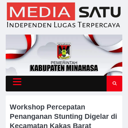
Skip
to
content
Workshop Percepatan
Penanganan Stunting Digelar di
Kecamatan Kakas Barat