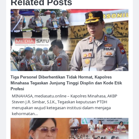
Related Posts
Tiga Personel Diberhentikan Tidak Hormat, Kapolres
Minahasa Tegaskan Junjung Tinggi Displin dan Kode Etik
Profesi
MINAHASA, mediasatu.online – Kapolres Minahasa, AKBP
Steven J.R. Simbar, S.I.K., Tegaskan keputusan PTDH
merupakan wujud ketegasan institusi dalam menjaga
kehormatan…