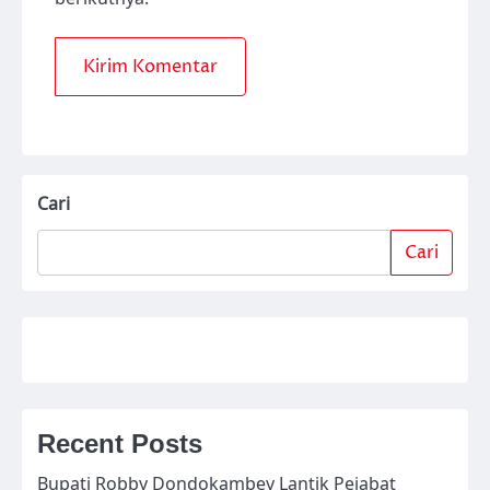
Cari
Cari
Recent Posts
Bupati Robby Dondokambey Lantik Pejabat