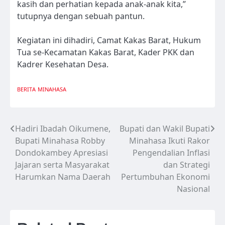
kasih dan perhatian kepada anak-anak kita,”
tutupnya dengan sebuah pantun.
Kegiatan ini dihadiri, Camat Kakas Barat, Hukum
Tua se-Kecamatan Kakas Barat, Kader PKK dan
Kadrer Kesehatan Desa.
BERITA
MINAHASA
Hadiri Ibadah Oikumene,
Bupati dan Wakil Bupati
Navigasi
Bupati Minahasa Robby
Minahasa Ikuti Rakor
pos
Dondokambey Apresiasi
Pengendalian Inflasi
Jajaran serta Masyarakat
dan Strategi
Harumkan Nama Daerah
Pertumbuhan Ekonomi
Nasional