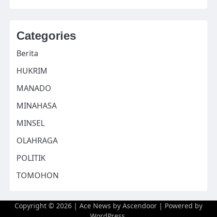
Categories
Berita
HUKRIM
MANADO
MINAHASA
MINSEL
OLAHRAGA
POLITIK
TOMOHON
Copyright © 2026
| Ace News by
Ascendoor
| Powered by
WordPress
.