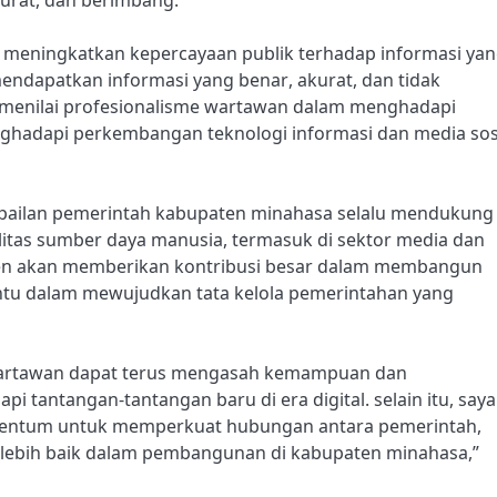
akin meningkatkan kepercayaan publik terhadap informasi ya
ndapatkan informasi yang benar, akurat, dan tidak
lam menilai profesionalisme wartawan dalam menghadapi
ghadapi perkembangan teknologi informasi dan media sos
pailan pemerintah kabupaten minahasa selalu mendukung
itas sumber daya manusia, termasuk di sektor media dan
ten akan memberikan kontribusi besar dalam membangun
antu dalam mewujudkan tata kelola pemerintahan yang
ara wartawan dapat terus mengasah kemampuan dan
 tantangan-tantangan baru di era digital. selain itu, saya
omentum untuk memperkuat hubungan antara pemerintah,
g lebih baik dalam pembangunan di kabupaten minahasa,”