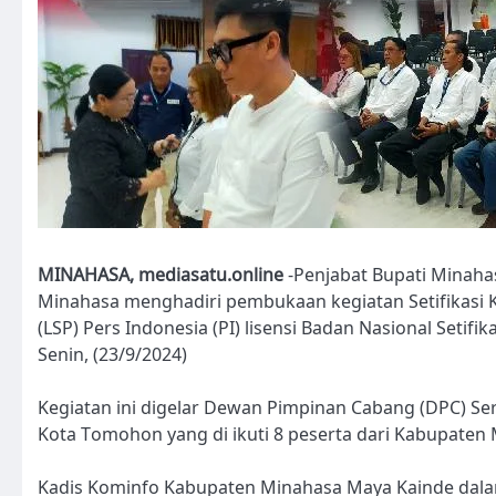
MINAHASA, mediasatu.online
-Penjabat Bupati Minaha
Minahasa menghadiri pembukaan kegiatan Setifikasi 
(LSP) Pers Indonesia (PI) lisensi Badan Nasional Setif
Senin, (23/9/2024)
Kegiatan ini digelar Dewan Pimpinan Cabang (DPC) Se
Kota Tomohon yang di ikuti 8 peserta dari Kabupate
Kadis Kominfo Kabupaten Minahasa Maya Kainde dala