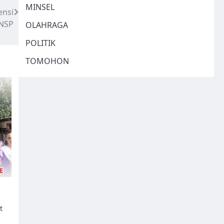
MINSEL
ensi
BNSP
OLAHRAGA
POLITIK
TOMOHON
t