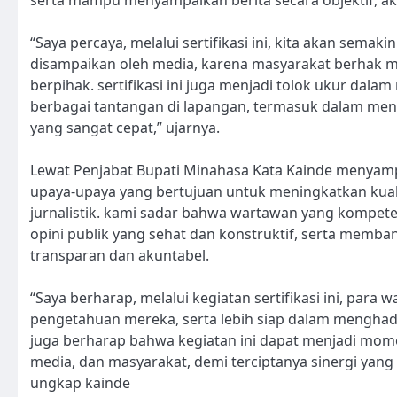
“Saya percaya, melalui sertifikasi ini, kita akan sem
disampaikan oleh media, karena masyarakat berhak me
berpihak. sertifikasi ini juga menjadi tolok ukur da
berbagai tantangan di lapangan, termasuk dalam men
yang sangat cepat,” ujarnya.
Lewat Penjabat Bupati Minahasa Kata Kainde menyam
upaya-upaya yang bertujuan untuk meningkatkan kual
jurnalistik. kami sadar bahwa wartawan yang kompe
opini publik yang sehat dan konstruktif, serta memb
transparan dan akuntabel.
“Saya berharap, melalui kegiatan sertifikasi ini, p
pengetahuan mereka, serta lebih siap dalam menghadapi
juga berharap bahwa kegiatan ini dapat menjadi m
media, dan masyarakat, demi terciptanya sinergi yan
ungkap kainde