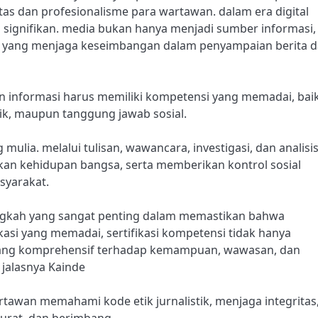
as dan profesionalisme para wartawan. dalam era digital
 signifikan. media bukan hanya menjadi sumber informasi,
si yang menjaga keseimbangan dalam penyampaian berita 
 informasi harus memiliki kompetensi yang memadai, bai
tik, maupun tanggung jawab sosial.
ulia. melalui tulisan, wawancara, investigasi, dan analisis
an kehidupan bangsa, serta memberikan kontrol sosial
syarakat.
 langkah yang sangat penting dalam memastikan bahwa
ikasi yang memadai, sertifikasi kompetensi tidak hanya
 yang komprehensif terhadap kemampuan, wawasan, dan
jalasnya Kainde
rtawan memahami kode etik jurnalistik, menjaga integritas
urat, dan berimbang.