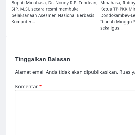
Bupati Minahasa, Dr. Noudy R.P. Tendean,
Minahasa, Robb
SIP, M.Si, secara resmi membuka
Ketua TP-PKK Mi
pelaksanaan Asesmen Nasional Berbasis
Dondokambey-Le
Komputer…
Ibadah Minggu 
sekaligus…
Tinggalkan Balasan
Alamat email Anda tidak akan dipublikasikan.
Ruas y
Komentar
*