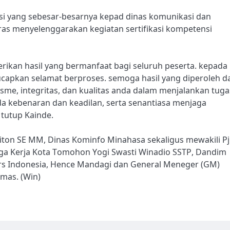
i yang sebesar-besarnya kepad dinas komunikasi dan
eras menyelenggarakan kegiatan sertifikasi kompetensi
rikan hasil yang bermanfaat bagi seluruh peserta. kepada
 ucapkan selamat berproses. semoga hasil yang diperoleh da
isme, integritas, dan kualitas anda dalam menjalankan tuga
pada kebenaran dan keadilan, serta senantiasa menjaga
tutup Kainde.
liton SE MM, Dinas Kominfo Minahasa sekaligus mewakili Pj
aga Kerja Kota Tomohon Yogi Swasti Winadio SSTP, Dandim
 Pers Indonesia, Hence Mandagi dan General Meneger (GM)
umas. (Win)