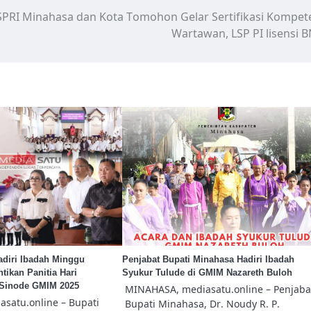
SPRI Minahasa dan Kota Tomohon Gelar Sertifikasi Kompet
Wartawan, LSP PI lisensi 
adiri Ibadah Minggu
Penjabat Bupati Minahasa Hadiri Ibadah
tikan Panitia Hari
Syukur Tulude di GMIM Nazareth Buloh
 Sinode GMIM 2025
MINAHASA, mediasatu.online – Penjaba
satu.online – Bupati
Bupati Minahasa, Dr. Noudy R. P.