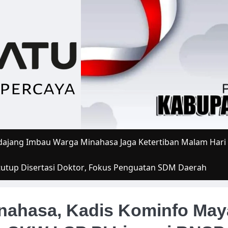
ajang Imbau Warga Minahasa Jaga Ketertiban Malam Hari
tutup Disertasi Doktor, Fokus Penguatan SDM Daerah
inahasa, Kadis Kominfo May