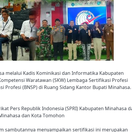
sa melalui Kadis Kominikasi dan Informatika Kabupaten
Kompetensi Waratawan (SKW) Lembaga Sertifikasi Profesi
ikasi Profesi (BNSP) di Ruang Sidang Kantor Bupati Minahasa.
rikat Pers Republik Indonesia (SPRI) Kabupaten Minahasa d
n Minahasa dan Kota Tomohon
m sambutannya menyampaikan sertifikasi ini merupakan