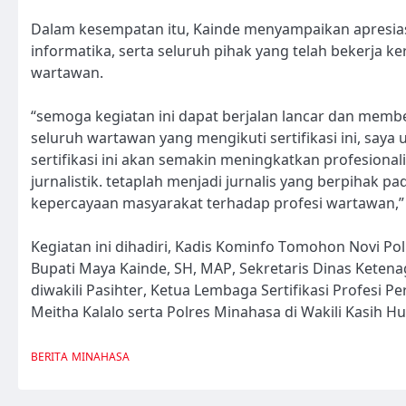
Dalam kesempatan itu, Kainde menyampaikan apresias
informatika, serta seluruh pihak yang telah bekerja k
wartawan.
“semoga kegiatan ini dapat berjalan lancar dan membe
seluruh wartawan yang mengikuti sertifikasi ini, saya
sertifikasi ini akan semakin meningkatkan profesional
jurnalistik. tetaplah menjadi jurnalis yang berpihak 
kepercayaan masyarakat terhadap profesi wartawan,” 
Kegiatan ini dihadiri, Kadis Kominfo Tomohon Novi Po
Bupati Maya Kainde, SH, MAP, Sekretaris Dinas Keten
diwakili Pasihter, Ketua Lembaga Sertifikasi Profesi
Meitha Kalalo serta Polres Minahasa di Wakili Kasih H
BERITA
MINAHASA