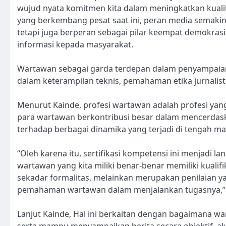
wujud nyata komitmen kita dalam meningkatkan kualit
yang berkembang pesat saat ini, peran media semakin
tetapi juga berperan sebagai pilar keempat demokra
informasi kepada masyarakat.
Wartawan sebagai garda terdepan dalam penyampaian
dalam keterampilan teknis, pemahaman etika jurnalis
Menurut Kainde, profesi wartawan adalah profesi yang m
para wartawan berkontribusi besar dalam mencerdask
terhadap berbagai dinamika yang terjadi di tengah ma
“Oleh karena itu, sertifikasi kompetensi ini menjadi
wartawan yang kita miliki benar-benar memiliki kualif
sekadar formalitas, melainkan merupakan penilaian
pemahaman wartawan dalam menjalankan tugasnya,” 
Lanjut Kainde, Hal ini berkaitan dengan bagaimana wa
serta mampu menyampaikan berita secara objektif, ak