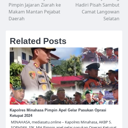
pos
Pimpin Jajaran Ziarah ke
Hadiri Pisah Sambut
Makam Mantan Pejabat
Camat Langowan
Daerah
Selatan
Related Posts
Kapolres Minahasa Pimpin Apel Gelar Pasukan Oprasi
Ketupat 2024
MINAHASA, mediasatu.online – Kapolres Minahasa, AKBP S.
SOPHIAN.,SIK.,MH Pimpin apel gelar pasukan Operasi Ketupat