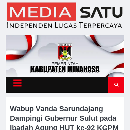
Skip
to
content
Wabup Vanda Sarundajang
Dampingi Gubernur Sulut pada
Ibadah Agung HUT ke-92 KGPM