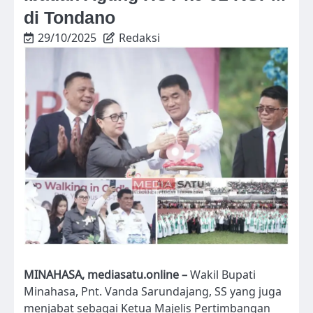
di Tondano
29/10/2025
Redaksi
MINAHASA, mediasatu.online –
Wakil Bupati
Minahasa, Pnt. Vanda Sarundajang, SS yang juga
menjabat sebagai Ketua Majelis Pertimbangan