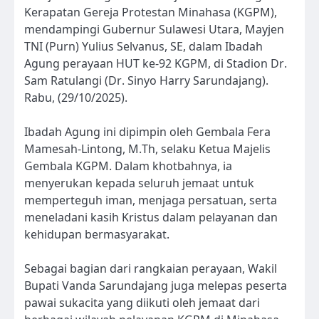
Kerapatan Gereja Protestan Minahasa (KGPM),
mendampingi Gubernur Sulawesi Utara, Mayjen
TNI (Purn) Yulius Selvanus, SE, dalam Ibadah
Agung perayaan HUT ke-92 KGPM, di Stadion Dr.
Sam Ratulangi (Dr. Sinyo Harry Sarundajang).
Rabu, (29/10/2025).
Ibadah Agung ini dipimpin oleh Gembala Fera
Mamesah-Lintong, M.Th, selaku Ketua Majelis
Gembala KGPM. Dalam khotbahnya, ia
menyerukan kepada seluruh jemaat untuk
memperteguh iman, menjaga persatuan, serta
meneladani kasih Kristus dalam pelayanan dan
kehidupan bermasyarakat.
Sebagai bagian dari rangkaian perayaan, Wakil
Bupati Vanda Sarundajang juga melepas peserta
pawai sukacita yang diikuti oleh jemaat dari