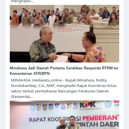
menghadiri…
Minahasa Jadi Daerah Pertama Serahkan Ranperda RTRW ke
Kementerian ATR/BPN
MINAHASA, mediasatu.online – Bupati Minahasa, Robby
Dondokambey, S.Si., MAP, menghadiri Rapat Koordinasi lintas
sektor terkait pembahasan Rancangan Peraturan Daerah
(Ranperda)…