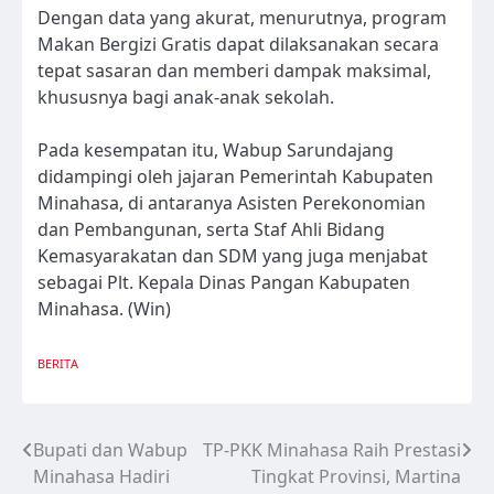
Dengan data yang akurat, menurutnya, program
Makan Bergizi Gratis dapat dilaksanakan secara
tepat sasaran dan memberi dampak maksimal,
khususnya bagi anak-anak sekolah.
Pada kesempatan itu, Wabup Sarundajang
didampingi oleh jajaran Pemerintah Kabupaten
Minahasa, di antaranya Asisten Perekonomian
dan Pembangunan, serta Staf Ahli Bidang
Kemasyarakatan dan SDM yang juga menjabat
sebagai Plt. Kepala Dinas Pangan Kabupaten
Minahasa. (Win)
BERITA
Bupati dan Wabup
TP-PKK Minahasa Raih Prestasi
Navigasi
Minahasa Hadiri
Tingkat Provinsi, Martina