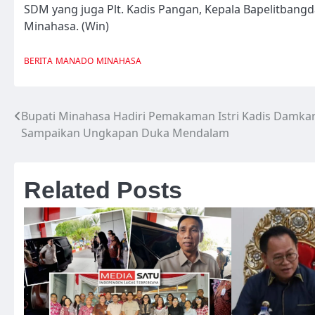
SDM yang juga Plt. Kadis Pangan, Kepala Bapelitbangd
Minahasa. (Win)
BERITA
MANADO
MINAHASA
Bupati Minahasa Hadiri Pemakaman Istri Kadis Damkar
Navigasi
Sampaikan Ungkapan Duka Mendalam
pos
Related Posts