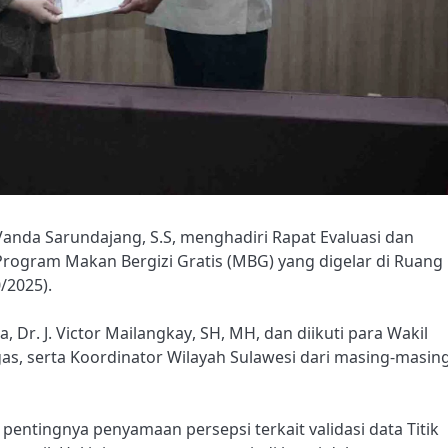
Vanda Sarundajang, S.S, menghadiri Rapat Evaluasi dan
ogram Makan Bergizi Gratis (MBG) yang digelar di Ruang C
/2025).
 Dr. J. Victor Mailangkay, SH, MH, dan diikuti para Wakil
as, serta Koordinator Wilayah Sulawesi dari masing-masin
tingnya penyamaan persepsi terkait validasi data Titik