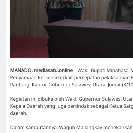
MANADO, mediasatu.online
– Wakil Bupati Minahasa, 
Penyamaan Persepsi terkait percepatan pelaksanaan Pr
Rantung, Kantor Gubernur Sulawesi Utara, Jumat (3/10
Kegiatan ini dibuka oleh Wakil Gubernur Sulawesi Utara,
Kepala Daerah yang juga bertindak sebagai Ketua Satg
daerah.
Dalam sambutannya, Wagub Mailangkay menekankan pen