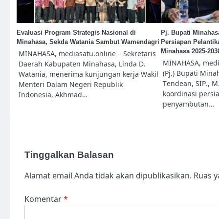
Evaluasi Program Strategis Nasional di
Pj. Bupati Minahas
Minahasa, Sekda Watania Sambut Wamendagri
Persiapan Pelanti
Minahasa 2025-203
MINAHASA, mediasatu.online – Sekretaris
MINAHASA, media
Daerah Kabupaten Minahasa, Linda D.
(Pj.) Bupati Mina
Watania, menerima kunjungan kerja Wakil
Tendean, SIP., M
Menteri Dalam Negeri Republik
koordinasi persi
Indonesia, Akhmad…
penyambutan…
Tinggalkan Balasan
Alamat email Anda tidak akan dipublikasikan.
Ruas y
Komentar
*