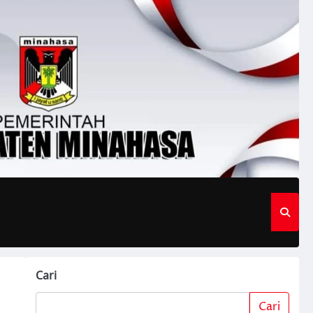
Cari
Cari