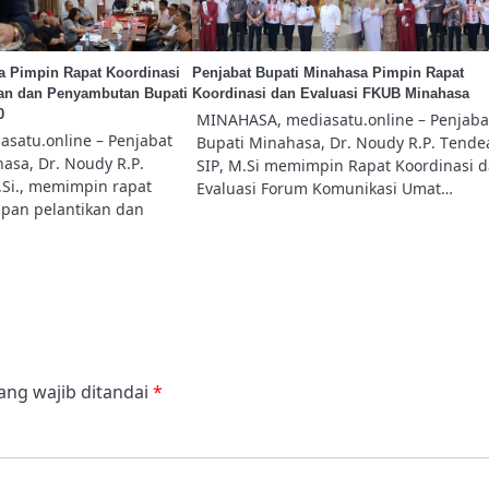
a Pimpin Rapat Koordinasi
Penjabat Bupati Minahasa Pimpin Rapat
kan dan Penyambutan Bupati
Koordinasi dan Evaluasi FKUB Minahasa
0
MINAHASA, mediasatu.online – Penjaba
satu.online – Penjabat
Bupati Minahasa, Dr. Noudy R.P. Tende
hasa, Dr. Noudy R.P.
SIP, M.Si memimpin Rapat Koordinasi 
.Si., memimpin rapat
Evaluasi Forum Komunikasi Umat…
apan pelantikan dan
ang wajib ditandai
*