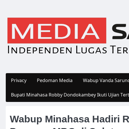
Skip
to
content
Privacy
Pedoman Media
Wabup Vanda Sarund
Bupati Minahasa Robby Dondokambey Ikuti Ujian Ter
Wabup Minahasa Hadiri R