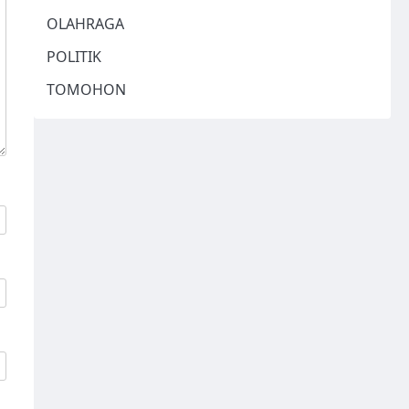
OLAHRAGA
POLITIK
TOMOHON