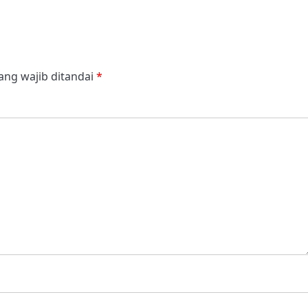
ang wajib ditandai
*