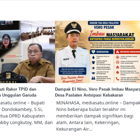
uti Rakor TPID dan
Dampak El Nino, Vero Pesak Imbau Masyar
ah Unggulan Garuda
Desa Paslaten Antsipasi Kebakaran
satu.online – Bupati
MINAHASA, mediasatu.online – Dampak
 Dondokambey, S.Si,
Nino beberapa bulan terakhir ini
etua DPRD Kabupaten
memberikan dampak signifikan bagi
obby Longkutoy, MM, dan
alam. Antara lain, Kekeringan,
Kekurangan Air…