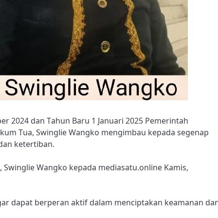
ber 2024 dan Tahun Baru 1 Januari 2025 Pemerintah
ukum Tua, Swinglie Wangko mengimbau kepada segenap
an ketertiban.
, Swinglie Wangko kepada mediasatu.online Kamis,
gar dapat berperan aktif dalam menciptakan keamanan da