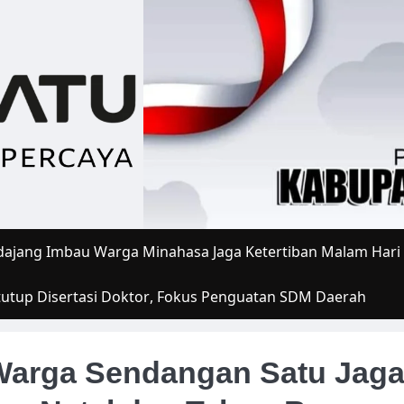
ajang Imbau Warga Minahasa Jaga Ketertiban Malam Hari
tutup Disertasi Doktor, Fokus Penguatan SDM Daerah
Warga Sendangan Satu Jag