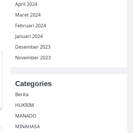
April 2024
Maret 2024
Februari 2024
Januari 2024
Desember 2023
November 2023
Categories
Berita
HUKRIM
MANADO
MINAHASA