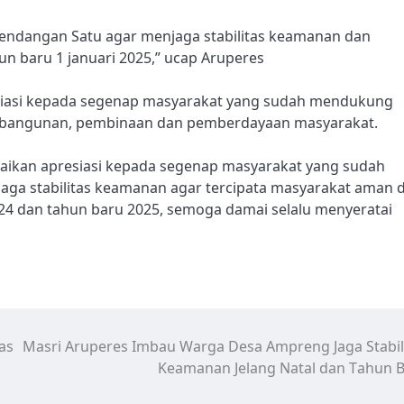
ndangan Satu agar menjaga stabilitas keamanan dan
un baru 1 januari 2025,” ucap Aruperes
siasi kepada segenap masyarakat yang sudah mendukung
mbangunan, pembinaan dan pemberdayaan masyarakat.
ikan apresiasi kepada segenap masyarakat yang sudah
ga stabilitas keamanan agar tercipata masyarakat aman 
4 dan tahun baru 2025, semoga damai selalu menyeratai
as
Masri Aruperes Imbau Warga Desa Ampreng Jaga Stabil
Keamanan Jelang Natal dan Tahun 