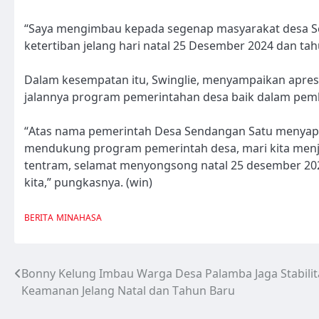
“Saya mengimbau kepada segenap masyarakat desa Se
ketertiban jelang hari natal 25 Desember 2024 dan tah
Dalam kesempatan itu, Swinglie, menyampaikan apre
jalannya program pemerintahan desa baik dalam pe
“Atas nama pemerintah Desa Sendangan Satu menyapa
mendukung program pemerintah desa, mari kita menja
tentram, selamat menyongsong natal 25 desember 202
kita,” pungkasnya. (win)
BERITA
MINAHASA
Bonny Kelung Imbau Warga Desa Palamba Jaga Stabilit
Navigasi
Keamanan Jelang Natal dan Tahun Baru
pos