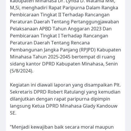
kabupaten Minahasa Dr. Lynda D. Watania MM,
M,Si, menghadiri Rapat Paripurna Dalam Rangka
Pembicaraan Tingkat II Terhadap Rancangan
Peraturan Daerah Tentang Pertanggungjawaban
Pelaksanaan APBD Tahun Anggaran 2023 Dan
Pembicaraan Tingkat I Terhadap Rancangan
Peraturan Daerah Tentang Rencana
Pembangunan Jangka Panjang (RPJPD) Kabupaten
Minahasa Tahun 2025-2045 bertempat di ruang
sidang kantor DPRD Kabupaten Minahasa, Senin
(5/8/2024).
Kegiatan ini diawali laporan yang disampaikan Plt.
Sekretaris DPRD Robert Ratulangi yang kemudian
dilanjutkan dengan rapat paripurna dipimpin
langsung Ketua DPRD Minahasa Glady Kandouw
SE.
“Menjadi kewajiban baik secara moral maupun