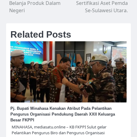
Belanja Produk Dalam
Sertifikasi Aset Pemda
Negeri
Se-Sulawesi Utara.
Related Posts
Pj. Bupati Minahasa Kenakan Atribut Pada Pelantikan
Pengurus Organisasi Pendukung Daerah XXII Keluarga
Besar FKPPI
MINAHASA, mediasatu.online – KB FKPPI Sulut gelar
Pelantikan Pengurus Biro dan Pengurus Organisasi