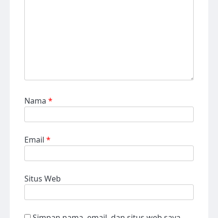
Nama
*
Email
*
Situs Web
Simpan nama, email, dan situs web saya