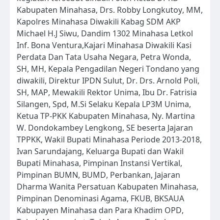
Kabupaten Minahasa, Drs. Robby Longkutoy, MM,
Kapolres Minahasa Diwakili Kabag SDM AKP
Michael H.J Siwu, Dandim 1302 Minahasa Letkol
Inf. Bona Ventura,Kajari Minahasa Diwakili Kasi
Perdata Dan Tata Usaha Negara, Petra Wonda,
SH, MH, Kepala Pengadilan Negeri Tondano yang
diwakili, Direktur IPDN Sulut, Dr. Drs. Arnold Poli,
SH, MAP, Mewakili Rektor Unima, Ibu Dr. Fatrisia
Silangen, Spd, M.Si Selaku Kepala LP3M Unima,
Ketua TP-PKK Kabupaten Minahasa, Ny. Martina
W. Dondokambey Lengkong, SE beserta Jajaran
TPPKK, Wakil Bupati Minahasa Periode 2013-2018,
Ivan Sarundajang, Keluarga Bupati dan Wakil
Bupati Minahasa, Pimpinan Instansi Vertikal,
Pimpinan BUMN, BUMD, Perbankan, Jajaran
Dharma Wanita Persatuan Kabupaten Minahasa,
Pimpinan Denominasi Agama, FKUB, BKSAUA
Kabupayen Minahasa dan Para Khadim OPD,