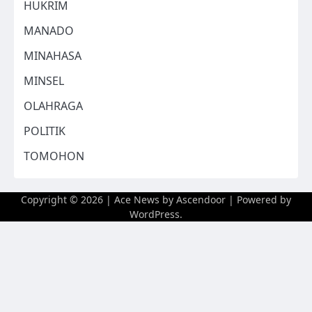
HUKRIM
MANADO
MINAHASA
MINSEL
OLAHRAGA
POLITIK
TOMOHON
Copyright © 2026
| Ace News by
Ascendoor
| Powered by
WordPress
.