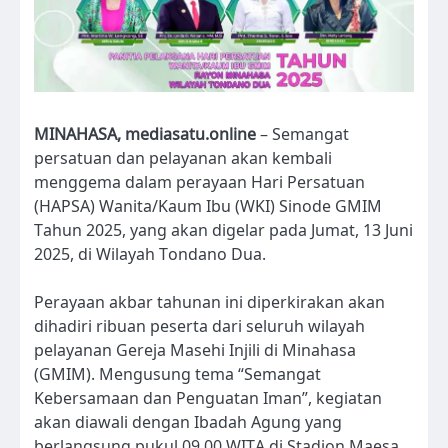
MINAHASA, mediasatu.online
– Semangat
persatuan dan pelayanan akan kembali
menggema dalam perayaan Hari Persatuan
(HAPSA) Wanita/Kaum Ibu (WKI) Sinode GMIM
Tahun 2025, yang akan digelar pada Jumat, 13 Juni
2025, di Wilayah Tondano Dua.
Perayaan akbar tahunan ini diperkirakan akan
dihadiri ribuan peserta dari seluruh wilayah
pelayanan Gereja Masehi Injili di Minahasa
(GMIM). Mengusung tema “Semangat
Kebersamaan dan Penguatan Iman”, kegiatan
akan diawali dengan Ibadah Agung yang
berlangsung pukul 09.00 WITA di Stadion Maesa