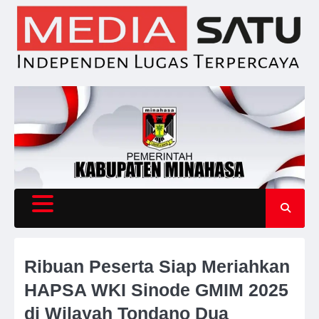
Skip
to
content
Ribuan Peserta Siap Meriahkan
HAPSA WKI Sinode GMIM 2025
di Wilayah Tondano Dua