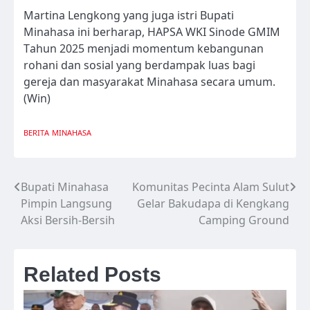
Martina Lengkong yang juga istri Bupati
Minahasa ini berharap, HAPSA WKI Sinode GMIM
Tahun 2025 menjadi momentum kebangunan
rohani dan sosial yang berdampak luas bagi
gereja dan masyarakat Minahasa secara umum.
(Win)
BERITA
MINAHASA
Bupati Minahasa
Komunitas Pecinta Alam Sulut
Navigasi
Pimpin Langsung
Gelar Bakudapa di Kengkang
pos
Aksi Bersih-Bersih
Camping Ground
Related Posts