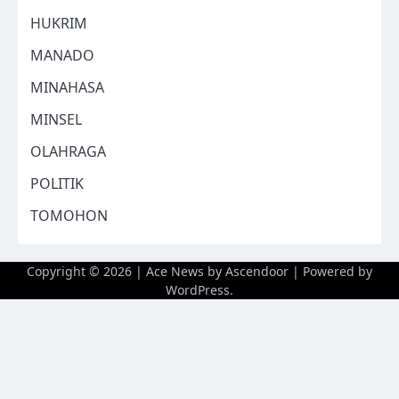
HUKRIM
MANADO
MINAHASA
MINSEL
OLAHRAGA
POLITIK
TOMOHON
Copyright © 2026
| Ace News by
Ascendoor
| Powered by
WordPress
.