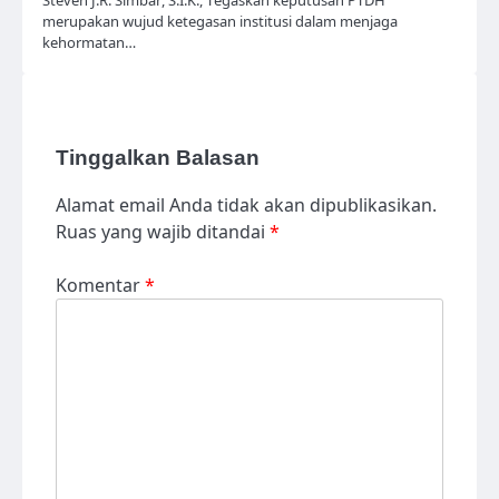
Steven J.R. Simbar, S.I.K., Tegaskan keputusan PTDH
merupakan wujud ketegasan institusi dalam menjaga
kehormatan…
Tinggalkan Balasan
Alamat email Anda tidak akan dipublikasikan.
Ruas yang wajib ditandai
*
Komentar
*