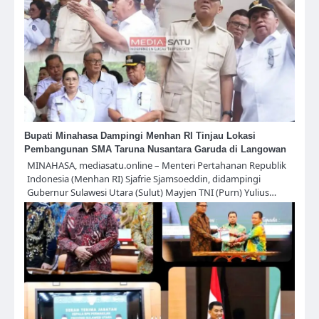
Bupati Minahasa Dampingi Menhan RI Tinjau Lokasi
Pembangunan SMA Taruna Nusantara Garuda di Langowan
MINAHASA, mediasatu.online – Menteri Pertahanan Republik
Indonesia (Menhan RI) Sjafrie Sjamsoeddin, didampingi
Gubernur Sulawesi Utara (Sulut) Mayjen TNI (Purn) Yulius…