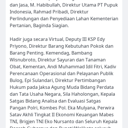
dan Jasa, M. Habibullah, Direktur Utama PT Pupuk
Indonesia, Rahmad Pribadi, Direktur
Perlindungan dan Penyediaan Lahan Kementerian
Pertanian, Baginda Siagian.
Hadir juga secara Virtual, Deputy III KSP Edy
Priyono, Direktur Barang Kebutuhan Pokok dan
Barang Penting. Kemendag, Bambang
Wisnubroto, Direktur Sayuran dan Tanaman
Obat, Kementan, Andi Muhammad Idil Fitri, Kadiv
Perencanaan Operasional dan Pelayanan Publik
Bulog, Epi Sulandari, Direktur Pertimbangan
Hukum pada Jaksa Agung Muda Bidang Perdata
dan Tata Usaha Negara, Sila Haholongan, Kepala
Satgas Bidang Analisa dan Evaluasi Satgas
Pangan Polri, Kombes Pol. Eka Mulyana, Perwira
Satav Akhli Tingkat II Ekonomi Keuangan Mabes
TNI, Brigjen TNI Eko Nursanto dan Seluruh Kepala