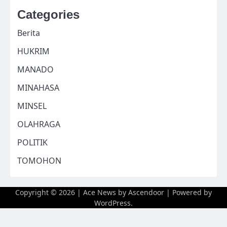
Categories
Berita
HUKRIM
MANADO
MINAHASA
MINSEL
OLAHRAGA
POLITIK
TOMOHON
Copyright © 2026
| Ace News by
Ascendoor
| Powered by
WordPress
.