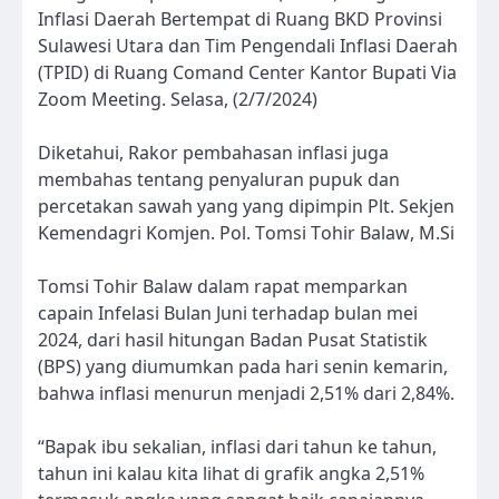
Inflasi Daerah Bertempat di Ruang BKD Provinsi
Sulawesi Utara dan Tim Pengendali Inflasi Daerah
(TPID) di Ruang Comand Center Kantor Bupati Via
Zoom Meeting. Selasa, (2/7/2024)
Diketahui, Rakor pembahasan inflasi juga
membahas tentang penyaluran pupuk dan
percetakan sawah yang yang dipimpin Plt. Sekjen
Kemendagri Komjen. Pol. Tomsi Tohir Balaw, M.Si
Tomsi Tohir Balaw dalam rapat memparkan
capain Infelasi Bulan Juni terhadap bulan mei
2024, dari hasil hitungan Badan Pusat Statistik
(BPS) yang diumumkan pada hari senin kemarin,
bahwa inflasi menurun menjadi 2,51% dari 2,84%.
“Bapak ibu sekalian, inflasi dari tahun ke tahun,
tahun ini kalau kita lihat di grafik angka 2,51%