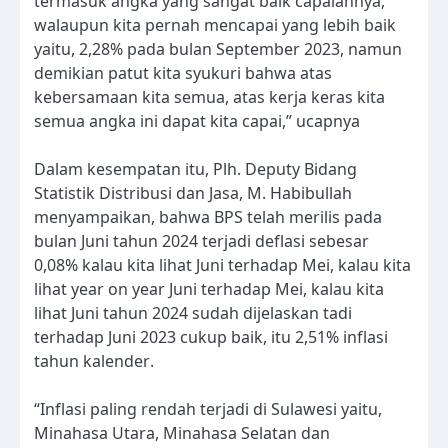
termasuk angka yang sangat baik capaiannya,
walaupun kita pernah mencapai yang lebih baik
yaitu, 2,28% pada bulan September 2023, namun
demikian patut kita syukuri bahwa atas
kebersamaan kita semua, atas kerja keras kita
semua angka ini dapat kita capai,” ucapnya
Dalam kesempatan itu, Plh. Deputy Bidang
Statistik Distribusi dan Jasa, M. Habibullah
menyampaikan, bahwa BPS telah merilis pada
bulan Juni tahun 2024 terjadi deflasi sebesar
0,08% kalau kita lihat Juni terhadap Mei, kalau kita
lihat year on year Juni terhadap Mei, kalau kita
lihat Juni tahun 2024 sudah dijelaskan tadi
terhadap Juni 2023 cukup baik, itu 2,51% inflasi
tahun kalender.
“Inflasi paling rendah terjadi di Sulawesi yaitu,
Minahasa Utara, Minahasa Selatan dan