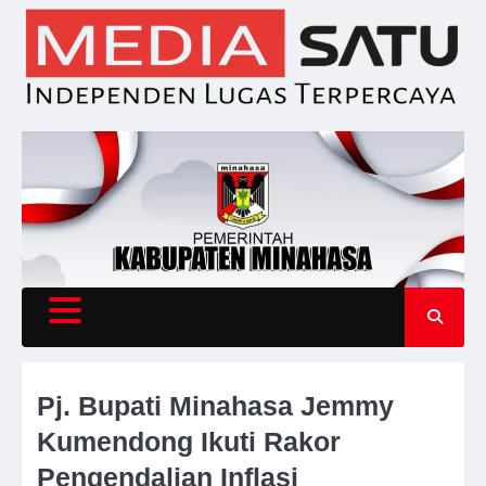
Skip
to
content
Pj. Bupati Minahasa Jemmy
Kumendong Ikuti Rakor
Pengendalian Inflasi