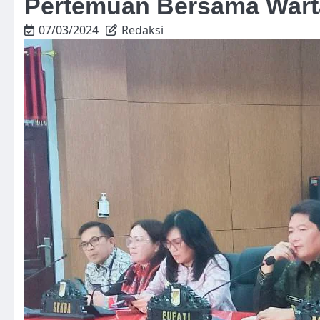
Pertemuan Bersama Wart
07/03/2024
Redaksi