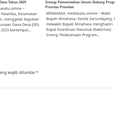
Desa Tahun 2025
Sinergi Pemerintahan Umum Dukung Prog
Prioritas Presiden
satu.online –
MINAHASA, mediasatu.online – Wakil
 Palamba, Kecamatan
Bupati Minahasa, Vanda Sarundajang, 
n, menggelar kegiatan
mewakili Bupati Minahasa menghadiri
ggunaan Dana Desa (DD)
Rapat Koordinasi Nasional (Rakornas)
 2025 bertempat…
Sinergi Pelaksanaan Program…
ang wajib ditandai
*