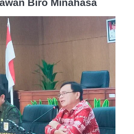
awan Biro Minahasa