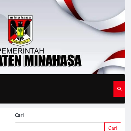
Cari
Cari