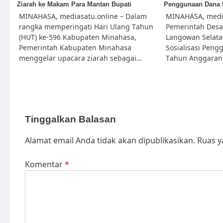
Ziarah ke Makam Para Mantan Bupati
Penggunaan Dana 
MINAHASA, mediasatu.online – Dalam
MINAHASA, media
rangka memperingati Hari Ulang Tahun
Pemerintah Desa
(HUT) ke-596 Kabupaten Minahasa,
Langowan Selata
Pemerintah Kabupaten Minahasa
Sosialisasi Pen
menggelar upacara ziarah sebagai…
Tahun Anggaran
Tinggalkan Balasan
Alamat email Anda tidak akan dipublikasikan.
Ruas y
Komentar
*