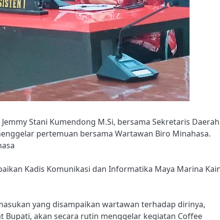
r. Jemmy Stani Kumendong M.Si, bersama Sekretaris Daerah
menggelar pertemuan bersama Wartawan Biro Minahasa.
hasa
paikan Kadis Komunikasi dan Informatika Maya Marina Kai
asukan yang disampaikan wartawan terhadap dirinya,
at Bupati, akan secara rutin menggelar kegiatan Coffee