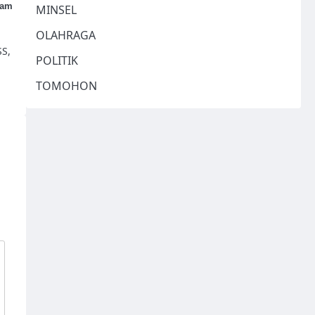
ram
MINSEL
OLAHRAGA
SS,
POLITIK
TOMOHON