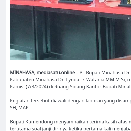
MINAHASA, mediasatu.online
– PJ. Bupati Minahasa D
Kabupaten Minahasa Dr. Lynda D. Watania MM.M.Si, 
Kamis, (7/3/2024) di Ruang Sidang Kantor Bupati Mina
Kegiatan tersebut diawali dengan laporan yang disam
SH, MAP.
Bupati Kumendong menyampaikan terima kasih atas m
terutama soal janji dirinya ketika pertama kali menjab