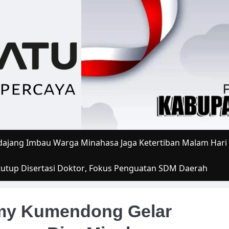
ajang Imbau Warga Minahasa Jaga Ketertiban Malam Hari
tutup Disertasi Doktor, Fokus Penguatan SDM Daerah
mmy Kumendong Gelar