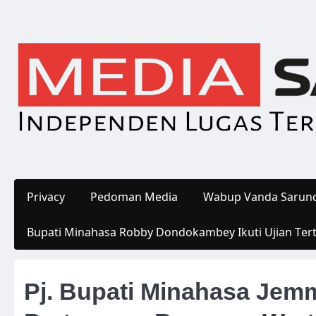
Skip
to
content
Privacy
Pedoman Media
Wabup Vanda Sarund
Bupati Minahasa Robby Dondokambey Ikuti Ujian Ter
Pj. Bupati Minahasa Je