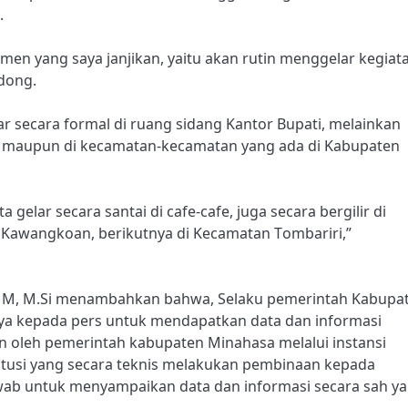
.
en yang saya janjikan, yaitu akan rutin menggelar kegiat
dong.
ar secara formal di ruang sidang Kantor Bupati, melainkan
kopi maupun di kecamatan-kecamatan yang ada di Kabupaten
ta gelar secara santai di cafe-cafe, juga secara bergilir di
 Kawangkoan, berikutnya di Kecamatan Tombariri,”
 MM, M.Si menambahkan bahwa, Selaku pemerintah Kabupa
a kepada pers untuk mendapatkan data dan informasi
n oleh pemerintah kabupaten Minahasa melalui instansi
itusi yang secara teknis melakukan pembinaan kepada
wab untuk menyampaikan data dan informasi secara sah y