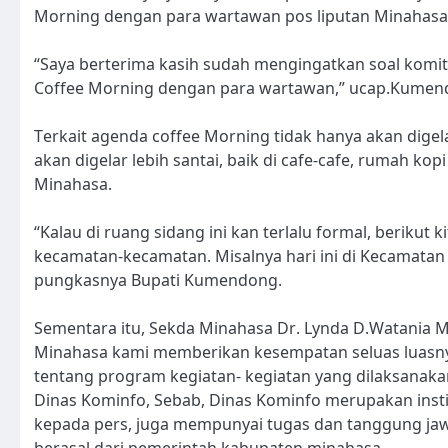
Morning dengan para wartawan pos liputan Minahasa
“Saya berterima kasih sudah mengingatkan soal komitm
Coffee Morning dengan para wartawan,” ucap.Kumen
Terkait agenda coffee Morning tidak hanya akan digel
akan digelar lebih santai, baik di cafe-cafe, rumah 
Minahasa.
“Kalau di ruang sidang ini kan terlalu formal, berikut ki
kecamatan-kecamatan. Misalnya hari ini di Kecamatan
pungkasnya Bupati Kumendong.
Sementara itu, Sekda Minahasa Dr. Lynda D.Watania
Minahasa kami memberikan kesempatan seluas luasny
tentang program kegiatan- kegiatan yang dilaksanaka
Dinas Kominfo, Sebab, Dinas Kominfo merupakan inst
kepada pers, juga mempunyai tugas dan tanggung ja
berasal dari pemerintah kabupaten minahasa.