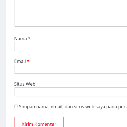
Nama
*
Email
*
Situs Web
Simpan nama, email, dan situs web saya pada per