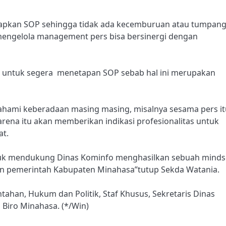
tapkan SOP sehingga tidak ada kecemburuan atau tumpan
mengelola management pers bisa bersinergi dengan
 untuk segera menetapan SOP sebab hal ini merupakan
ahami keberadaan masing masing, misalnya sesama pers it
rena itu akan memberikan indikasi profesionalitas untuk
at.
uk mendukung Dinas Kominfo menghasilkan sebuah minds
n pemerintah Kabupaten Minahasa”tutup Sekda Watania.
intahan, Hukum dan Politik, Staf Khusus, Sekretaris Dinas
 Biro Minahasa. (*/Win)