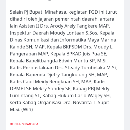
Selain PJ Bupati Minahasa, kegiatan FGD ini turut
dihadiri oleh jajaran pemerintah daerah, antara
lain Asisten II Drs. Arody Arely Tangkere MAP,
Inspektur Daerah Moudy Lontaan S.Sos, Kepala
Dinas Komunikasi dan Informatika Maya Marina
Kainde SH, MAP, Kepala BKPSDM Drs. Moudy L.
Pangerapan MAP, Kepala BPKAD Jois Pua SE,
Kepala Bapelitbangda Edwin Muntu SP, M.Si,
Kadis Perpustakaan Drs. Steady Tumbelaka M.Si,
Kepala Bapenda Djefry Tangkulung SH, MAP,
Kadis Capil Meidy Rengkuan SH, MAP, Kadis
DPMPTSP Mekry Sondey SE, Kabag PBJ Meldy
Lumintang ST, Kabag Hukum Carlo Wagey SH,
serta Kabag Organisasi Dra. Novarita T. Supit
M.Si. (Win)
BERITA
MINAHASA