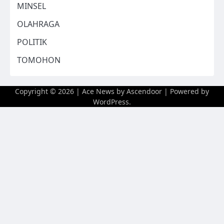
MINSEL
OLAHRAGA
POLITIK
TOMOHON
Copyright © 2026
| Ace News by
Ascendoor
| Powered by
WordPress
.