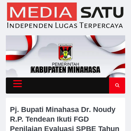
Skip
to
content
Pj. Bupati Minahasa Dr. Noudy
R.P. Tendean Ikuti FGD
Penilaian Evaluasi SPBE Tahun