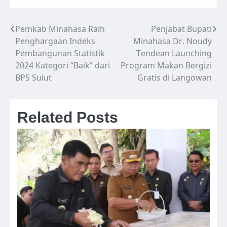
Pemkab Minahasa Raih
Penjabat Bupati
Navigasi
Penghargaan Indeks
Minahasa Dr. Noudy
pos
Pembangunan Statistik
Tendean Launching
2024 Kategori “Baik” dari
Program Makan Bergizi
BPS Sulut
Gratis di Langowan
Related Posts