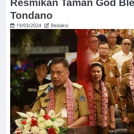
Resmikan Taman God Ble
Tondano
19/03/2024
Redaksi