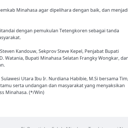
 Pemkab Minahasa agar dipelihara dengan baik, dan menjad
 ditandai dengan pemukulan Tetengkoren sebagai tanda
syarakat.
r Steven Kandouw, Sekprov Steve Kepel, Penjabat Bupati
 Watania, Bupati Minahasa Selatan Frangky Wongkar, da
an.
Sulawesi Utara Ibu Ir. Nurdiana Habibie, M.Si bersama Tim
 tamu serta undangan dan masyarakat yang menyaksikan
s Minahasa. (*/Win)