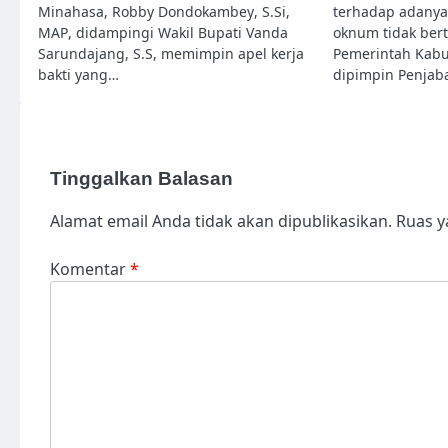
Minahasa, Robby Dondokambey, S.Si,
terhadap adanya
MAP, didampingi Wakil Bupati Vanda
oknum tidak ber
Sarundajang, S.S, memimpin apel kerja
Pemerintah Kab
bakti yang…
dipimpin Penjab
Tinggalkan Balasan
Alamat email Anda tidak akan dipublikasikan.
Ruas y
Komentar
*