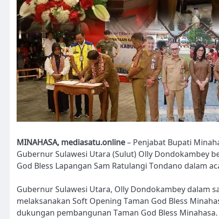
MINAHASA, mediasatu.online
– Penjabat Bupati Mina
Gubernur Sulawesi Utara (Sulut) Olly Dondokambey
God Bless Lapangan Sam Ratulangi Tondano dalam acar
Gubernur Sulawesi Utara, Olly Dondokambey dalam s
melaksanakan Soft Opening Taman God Bless Minahas
dukungan pembangunan Taman God Bless Minahasa.