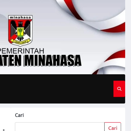
Cari
Cari