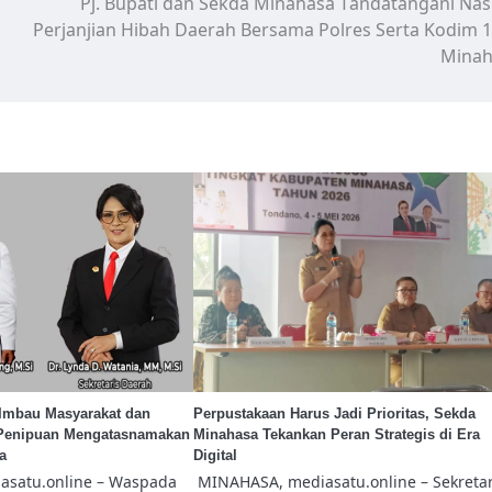
Pj. Bupati dan Sekda Minahasa Tandatangani Na
Perjanjian Hibah Daerah Bersama Polres Serta Kodim 
Minah
Imbau Masyarakat dan
Perpustakaan Harus Jadi Prioritas, Sekda
 Penipuan Mengatasnamakan
Minahasa Tekankan Peran Strategis di Era
sa
Digital
satu.online – Waspada
MINAHASA, mediasatu.online – Sekretar