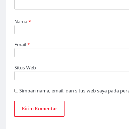
Nama
*
Email
*
Situs Web
Simpan nama, email, dan situs web saya pada per