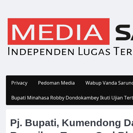
Skip
to
content
Privacy
Pedoman Media
Wabup Vanda Sarund
Bupati Minahasa Robby Dondokambey Ikuti Ujian Ter
Pj. Bupati, Kumendong D