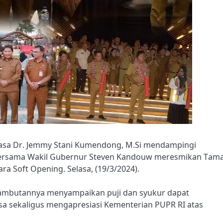
hasa Dr. Jemmy Stani Kumendong, M.Si mendampingi
 bersama Wakil Gubernur Steven Kandouw meresmikan Tam
a Soft Opening. Selasa, (19/3/2024).
ambutannya menyampaikan puji dan syukur dapat
a sekaligus mengapresiasi Kementerian PUPR RI atas