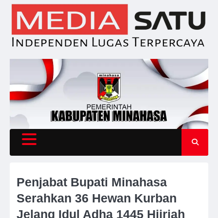
Skip
to
content
Penjabat Bupati Minahasa
Serahkan 36 Hewan Kurban
Jelang Idul Adha 1445 Hijriah