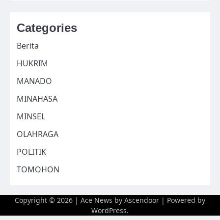
Categories
Berita
HUKRIM
MANADO
MINAHASA
MINSEL
OLAHRAGA
POLITIK
TOMOHON
Copyright © 2026
| Ace News by
Ascendoor
| Powered by
WordPress
.