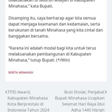
Minahasa,” kata Bupati.
Disamping itu, saya berharap agar kita semua
dapat menjaga keamanan dan kedamaian, serta
kerukunan di tanah Minahasa yang kita cintai dan
banggakan bersama.
“Karena ini adalah modal bagi kita untuk terus
melaksanakan pembangunan di Kabupaten
Minahasa,” tutup Bupati. (*/Win)
BERITA
MINAHASA
TPID Award,
Ikuti Sholat, Penjabat
Navigasi
Kabupaten Minahasa
Bupati Minahasa Ucapkan
pos
Kota Berprestasi di
Selamat Hari Raya Idul
Indonesia Tahun 2024
Adha 1445 Hijriah