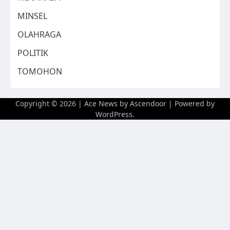
MINSEL
OLAHRAGA
POLITIK
TOMOHON
Copyright © 2026
| Ace News by
Ascendoor
| Powered by
WordPress
.