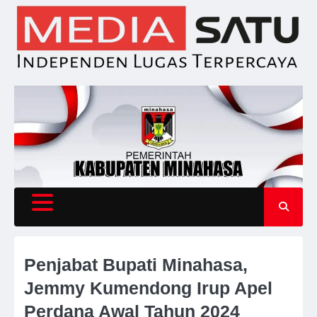
Skip
to
content
Penjabat Bupati Minahasa,
Jemmy Kumendong Irup Apel
Perdana Awal Tahun 2024