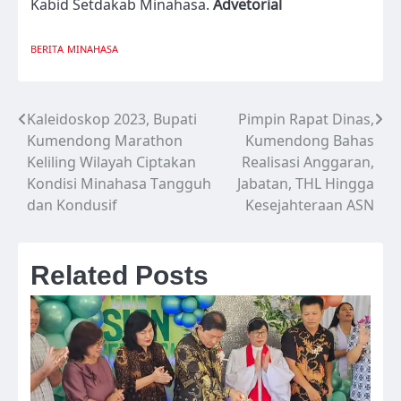
Kabid Setdakab Minahasa.
Advetorial
BERITA
MINAHASA
Kaleidoskop 2023, Bupati
Pimpin Rapat Dinas,
Navigasi
Kumendong Marathon
Kumendong Bahas
pos
Keliling Wilayah Ciptakan
Realisasi Anggaran,
Kondisi Minahasa Tangguh
Jabatan, THL Hingga
dan Kondusif
Kesejahteraan ASN
Related Posts