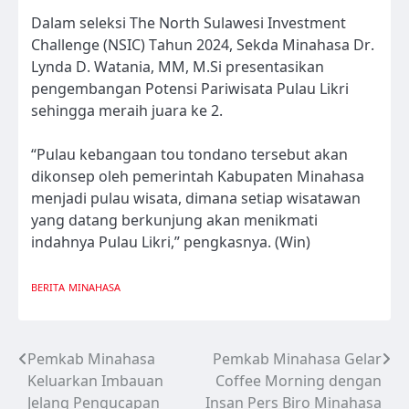
Dalam seleksi The North Sulawesi Investment
Challenge (NSIC) Tahun 2024, Sekda Minahasa Dr.
Lynda D. Watania, MM, M.Si presentasikan
pengembangan Potensi Pariwisata Pulau Likri
sehingga meraih juara ke 2.
“Pulau kebangaan tou tondano tersebut akan
dikonsep oleh pemerintah Kabupaten Minahasa
menjadi pulau wisata, dimana setiap wisatawan
yang datang berkunjung akan menikmati
indahnya Pulau Likri,” pengkasnya. (Win)
BERITA
MINAHASA
Pemkab Minahasa
Pemkab Minahasa Gelar
Navigasi
Keluarkan Imbauan
Coffee Morning dengan
pos
Jelang Pengucapan
Insan Pers Biro Minahasa