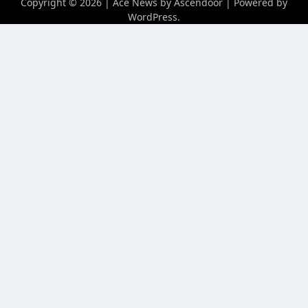
Copyright © 2026
| Ace News by
Ascendoor
| Powered by
WordPress
.