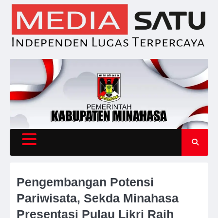
Skip
to
content
Pengembangan Potensi
Pariwisata, Sekda Minahasa
Presentasi Pulau Likri Raih