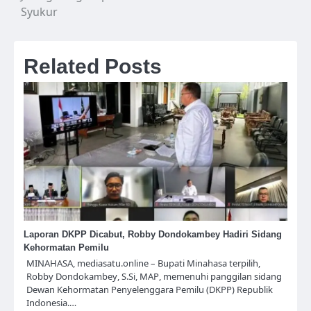
Syukur
Related Posts
Laporan DKPP Dicabut, Robby Dondokambey Hadiri Sidang
Kehormatan Pemilu
MINAHASA, mediasatu.online – Bupati Minahasa terpilih,
Robby Dondokambey, S.Si, MAP, memenuhi panggilan sidang
Dewan Kehormatan Penyelenggara Pemilu (DKPP) Republik
Indonesia.…