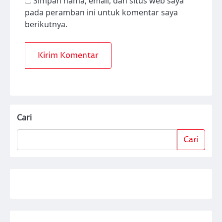
Simpan nama, email, dan situs web saya
pada peramban ini untuk komentar saya
berikutnya.
Cari
Cari