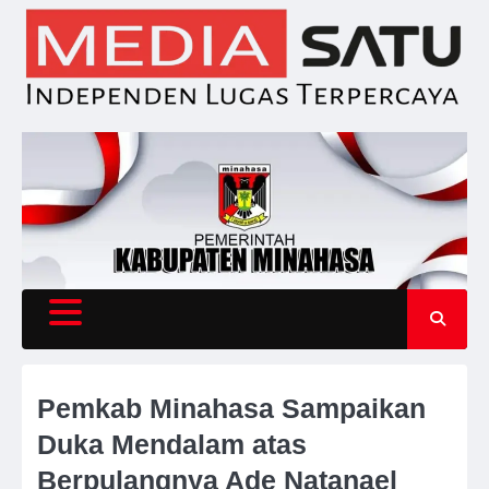
Skip
to
content
Pemkab Minahasa Sampaikan
Duka Mendalam atas
Berpulangnya Ade Natanael