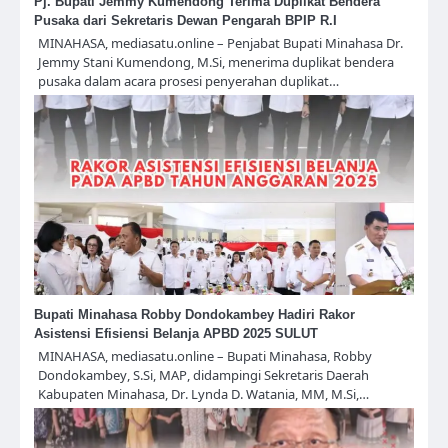
Pj. Bupati Jemmy Kumendong Terima Duplikat Bendera
Pusaka dari Sekretaris Dewan Pengarah BPIP R.I
MINAHASA, mediasatu.online – Penjabat Bupati Minahasa Dr.
Jemmy Stani Kumendong, M.Si, menerima duplikat bendera
pusaka dalam acara prosesi penyerahan duplikat…
Bupati Minahasa Robby Dondokambey Hadiri Rakor
Asistensi Efisiensi Belanja APBD 2025 SULUT
MINAHASA, mediasatu.online – Bupati Minahasa, Robby
Dondokambey, S.Si, MAP, didampingi Sekretaris Daerah
Kabupaten Minahasa, Dr. Lynda D. Watania, MM, M.Si,…