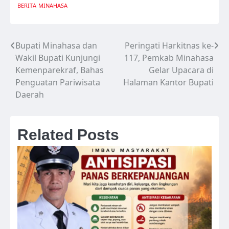
BERITA
MINAHASA
Bupati Minahasa dan
Peringati Harkitnas ke-
Navigasi
Wakil Bupati Kunjungi
117, Pemkab Minahasa
pos
Kemenparekraf, Bahas
Gelar Upacara di
Penguatan Pariwisata
Halaman Kantor Bupati
Daerah
Related Posts