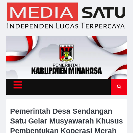
Skip
to
content
Pemerintah Desa Sendangan
Satu Gelar Musyawarah Khusus
Pembentukan Koperasi Merah