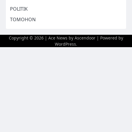
POLITIK
TOMOHON
Copyright © 2026
| Ace News by
Ascendoor
| Powered by
WordPress
.