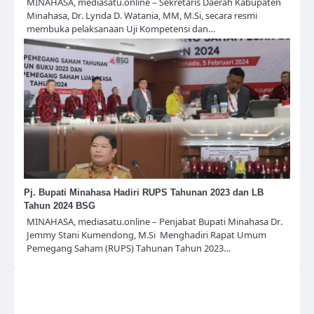
MINAHASA, mediasatu.online – Sekretaris Daerah Kabupaten
Minahasa, Dr. Lynda D. Watania, MM, M.Si, secara resmi
membuka pelaksanaan Uji Kompetensi dan…
Pj. Bupati Minahasa Hadiri RUPS Tahunan 2023 dan LB
Tahun 2024 BSG
MINAHASA, mediasatu.online – Penjabat Bupati Minahasa Dr.
Jemmy Stani Kumendong, M.Si Menghadiri Rapat Umum
Pemegang Saham (RUPS) Tahunan Tahun 2023…