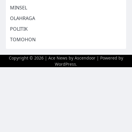
MINSEL
OLAHRAGA
POLITIK
TOMOHON
Copyright © 2026
| Ace News by
Ascendoor
| Powered by
WordPress
.