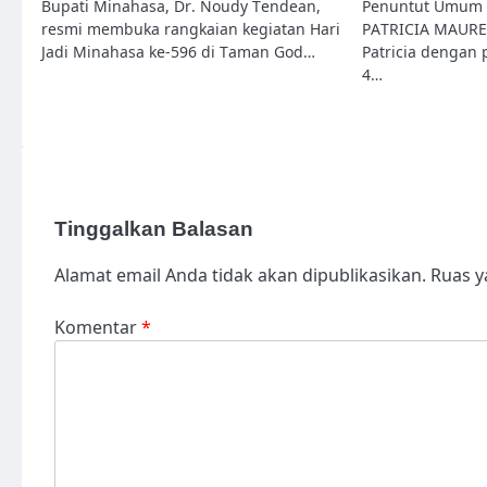
Bupati Minahasa, Dr. Noudy Tendean,
Penuntut Umum (
resmi membuka rangkaian kegiatan Hari
PATRICIA MAUREE
Jadi Minahasa ke-596 di Taman God…
Patricia dengan 
4…
Tinggalkan Balasan
Alamat email Anda tidak akan dipublikasikan.
Ruas y
Komentar
*