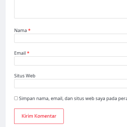
Nama
*
Email
*
Situs Web
Simpan nama, email, dan situs web saya pada per