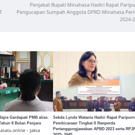
Penjabat Bupati Minahasa Hadiri Rapat Parip
T
Pengucapan Sumpah Anggota DPRD Minahasa Peri
2024-
 Bajra Gardapati PMB alias
Sekda Lynda Watania Hadiri Rapat Paripurn
 Tahun 8 Bulan Penjara
Pembicaraan Tingkat II Ranperda
Pertanggungjawaban APBD 2023 serta RPJ
satu.online – Jaksa
2025- 2045