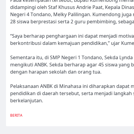
didampingi oleh Staf Khusus Andrie Paat, Kepala Di
Negeri 4 Tondano, Melky Palilingan. Kumendong ju
28 siswa berprestasi serta 2 guru pembimbing, sebagai 
“Saya berharap penghargaan ini dapat menjadi motivasi
berkontribusi dalam kemajuan pendidikan,” ujar Ku
Sementara itu, di SMP Negeri 1 Tondano, Sekda Lynd
mengikuti ANBK. Sekda berharap agar 45 siswa yang b
dengan harapan sekolah dan orang tua.
Pelaksanaan ANBK di Minahasa ini diharapkan dapat 
pendidikan di daerah tersebut, serta menjadi langka
berkelanjutan.
BERITA