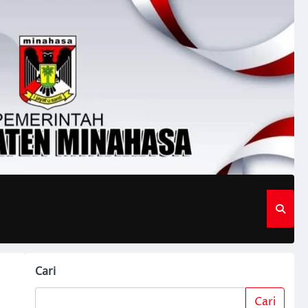
Cari
Cari