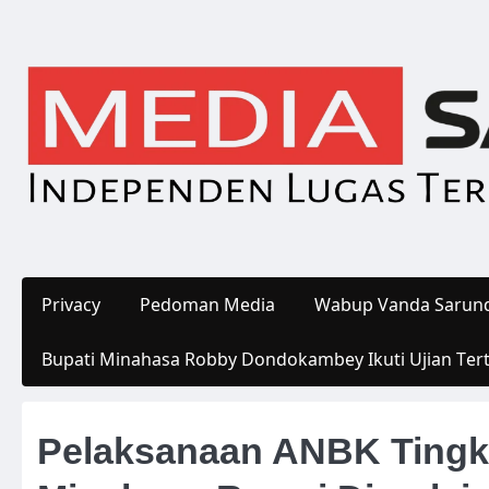
Skip
to
content
Privacy
Pedoman Media
Wabup Vanda Sarund
Bupati Minahasa Robby Dondokambey Ikuti Ujian Ter
Pelaksanaan ANBK Tingk