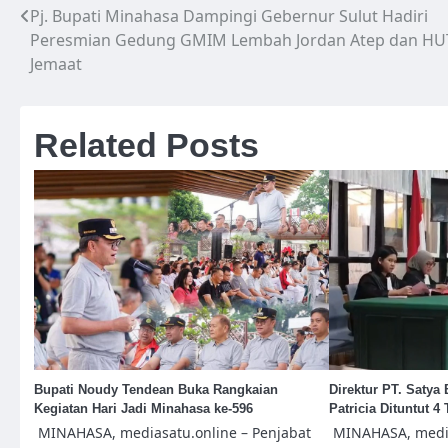
Pj. Bupati Minahasa Dampingi Gebernur Sulut Hadiri
Navigasi
Peresmian Gedung GMIM Lembah Jordan Atep dan HU
pos
Jemaat
Related Posts
Bupati Noudy Tendean Buka Rangkaian
Direktur PT. Satya
Kegiatan Hari Jadi Minahasa ke-596
Patricia Dituntut 4
MINAHASA, mediasatu.online – Penjabat
MINAHASA, media