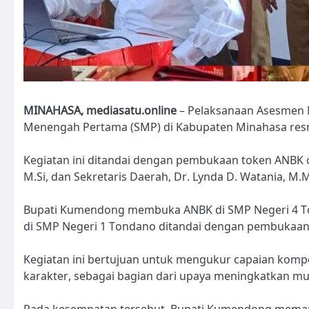
MINAHASA, mediasatu.online
– Pelaksanaan Asesmen N
Menengah Pertama (SMP) di Kabupaten Minahasa resmi 
Kegiatan ini ditandai dengan pembukaan token ANBK 
M.Si, dan Sekretaris Daerah, Dr. Lynda D. Watania, M.M
Bupati Kumendong membuka ANBK di SMP Negeri 4 T
di SMP Negeri 1 Tondano ditandai dengan pembukaan
Kegiatan ini bertujuan untuk mengukur capaian kompet
karakter, sebagai bagian dari upaya meningkatkan mu
Pada kesempatan tersebut, Bupati Kumendong memanta