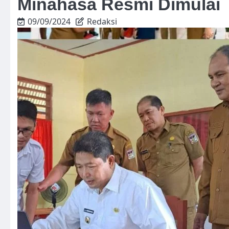
Minahasa Resmi Dimulai
09/09/2024
Redaksi