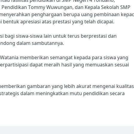
nas Pendidikan Tommy Wuwungan, dan Kepala Sekolah SMP
ga menyerahkan penghargaan berupa uang pembinaan kepa
bentuk apresiasi atas prestasi yang telah dicapai.
 bagi siswa-siswa lain untuk terus berprestasi dan
mendong dalam sambutannya.
a Watania memberikan semangat kepada para siswa yang
erpartisipasi dapat meraih hasil yang memuaskan sesuai
memberikan gambaran yang lebih akurat mengenai kualitas
h strategis dalam meningkatkan mutu pendidikan secara