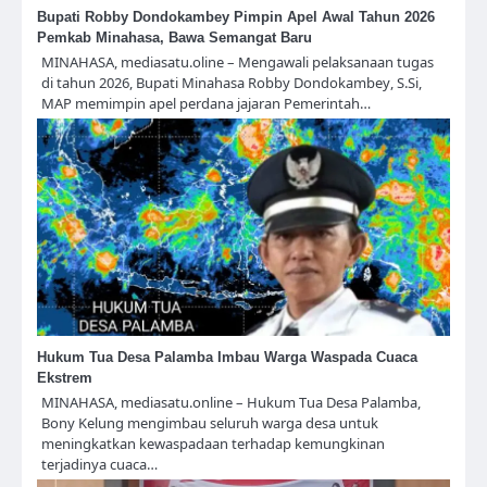
Bupati Robby Dondokambey Pimpin Apel Awal Tahun 2026
Pemkab Minahasa, Bawa Semangat Baru
MINAHASA, mediasatu.oline – Mengawali pelaksanaan tugas
di tahun 2026, Bupati Minahasa Robby Dondokambey, S.Si,
MAP memimpin apel perdana jajaran Pemerintah…
Hukum Tua Desa Palamba Imbau Warga Waspada Cuaca
Ekstrem
MINAHASA, mediasatu.online – Hukum Tua Desa Palamba,
Bony Kelung mengimbau seluruh warga desa untuk
meningkatkan kewaspadaan terhadap kemungkinan
terjadinya cuaca…