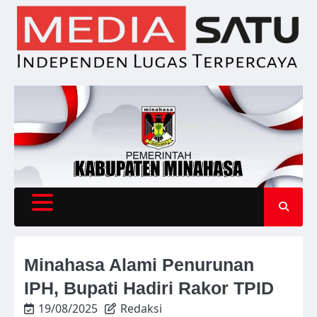
Skip
to
content
Minahasa Alami Penurunan
IPH, Bupati Hadiri Rakor TPID
19/08/2025
Redaksi