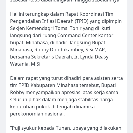
Hal ini terungkap dalam Rapat Koordinasi Tim
Pengendalian Inflasi Daerah (TPID) yang dipimpin
Sekjen Kemendagri Tomsi Tohir yang di ikuti
langsung dari ruang Command Center kantor
bupati Minahasa, di hadiri langsung Bupati
Minahasa, Robby Dondokambey, S.Si MAP,
bersama Sekretaris Daerah, Ir. Lynda Deasy
Watania, M.Si.
Dalam rapat yang turut dihadiri para asisten serta
tim TPID Kabupaten Minahasa tersebut, Bupati
Robby menyampaikan apresiasi atas kerja sama
seluruh pihak dalam menjaga stabilitas harga
kebutuhan pokok di tengah dinamika
perekonomian nasional.
“Puji syukur kepada Tuhan, upaya yang dilakukan