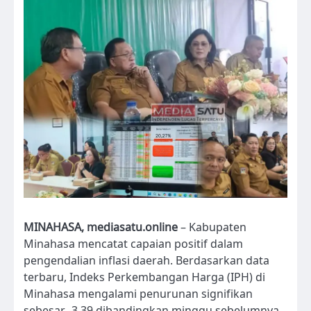
MINAHASA, mediasatu.online
– Kabupaten
Minahasa mencatat capaian positif dalam
pengendalian inflasi daerah. Berdasarkan data
terbaru, Indeks Perkembangan Harga (IPH) di
Minahasa mengalami penurunan signifikan
sebesar -3,39 dibandingkan minggu sebelumnya.