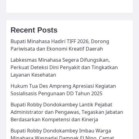
Recent Posts
Bupati Minahasa Hadiri TIFF 2026, Dorong
Pariwisata dan Ekonomi Kreatif Daerah
Labkesmas Minahasa Segera Difungsikan,
Perkuat Deteksi Dini Penyakit dan Tingkatkan
Layanan Kesehatan
Hukum Tua Des Ampreng Apresiasi Kegiatan
Sosialisasis Pengunaan DD Tahun 2025
Bupati Robby Dondokambey Lantik Pejabat
Administrator dan Pengawas, Tegaskan Jabatan
Berdasarkan Kompetensi dan Kinerja
Bupati Robby Dondokambey Imbau Warga
Minahasa Waspadai Dampak El Nino, Camat,