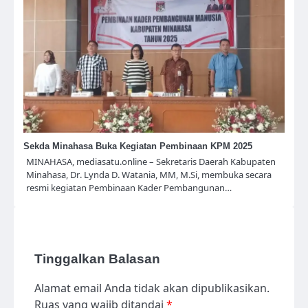
Sekda Minahasa Buka Kegiatan Pembinaan KPM 2025
MINAHASA, mediasatu.online – Sekretaris Daerah Kabupaten
Minahasa, Dr. Lynda D. Watania, MM, M.Si, membuka secara
resmi kegiatan Pembinaan Kader Pembangunan…
Tinggalkan Balasan
Alamat email Anda tidak akan dipublikasikan.
Ruas yang wajib ditandai
*