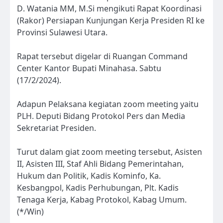
D. Watania MM, M.Si mengikuti Rapat Koordinasi
(Rakor) Persiapan Kunjungan Kerja Presiden RI ke
Provinsi Sulawesi Utara.
Rapat tersebut digelar di Ruangan Command
Center Kantor Bupati Minahasa. Sabtu
(17/2/2024).
Adapun Pelaksana kegiatan zoom meeting yaitu
PLH. Deputi Bidang Protokol Pers dan Media
Sekretariat Presiden.
Turut dalam giat zoom meeting tersebut, Asisten
II, Asisten III, Staf Ahli Bidang Pemerintahan,
Hukum dan Politik, Kadis Kominfo, Ka.
Kesbangpol, Kadis Perhubungan, Plt. Kadis
Tenaga Kerja, Kabag Protokol, Kabag Umum.
(*/Win)