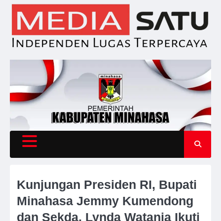
Skip
to
content
Kunjungan Presiden RI, Bupati
Minahasa Jemmy Kumendong
dan Sekda, Lynda Watania Ikuti