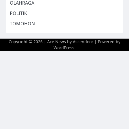
OLAHRAGA
POLITIK
TOMOHON
Copyright © 2026
| Ace News by
Ascendoor
| Powered by
WordPress
.