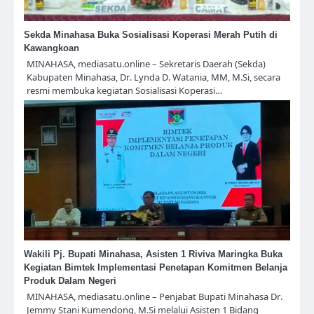
Sekda Minahasa Buka Sosialisasi Koperasi Merah Putih di
Kawangkoan
MINAHASA, mediasatu.online – Sekretaris Daerah (Sekda)
Kabupaten Minahasa, Dr. Lynda D. Watania, MM, M.Si, secara
resmi membuka kegiatan Sosialisasi Koperasi…
Wakili Pj. Bupati Minahasa, Asisten 1 Riviva Maringka Buka
Kegiatan Bimtek Implementasi Penetapan Komitmen Belanja
Produk Dalam Negeri
MINAHASA, mediasatu.online – Penjabat Bupati Minahasa Dr.
Jemmy Stani Kumendong, M.Si melalui Asisten 1 Bidang